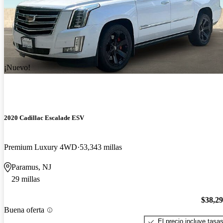
¡Nuevo!
2020 Cadillac Escalade ESV
Premium Luxury 4WD
53,343 millas
Paramus, NJ
29 millas
$38,2
Buena oferta
El precio incluye tasa