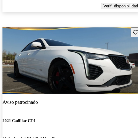
Verif. disponibilidad
Gu
Aviso patrocinado
2021 Cadillac CT4