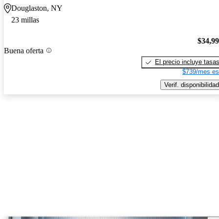
Douglaston, NY
23 millas
$34,9
Buena oferta
El precio incluye tasa
$739/mes es
Verif. disponibilidad