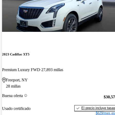
2023 Cadillac XT5
Premium Luxury FWD
27,893 millas
Freeport, NY
28 millas
Buena oferta
$30,5
El precio incluye tasa
Usado certificado
$629/mes es