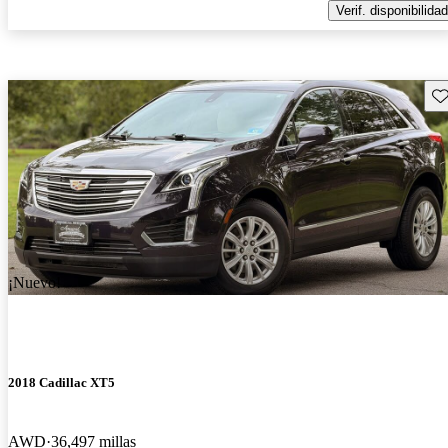
Verif. disponibilidad
Gu
¡Nuevo!
2018 Cadillac XT5
AWD
36,497 millas