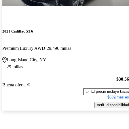
2021 Cadillac XT6
Premium Luxury AWD
29,496 millas
Long Island City, NY
29 millas
$30,5
Buena oferta
El precio incluye tasa
$639/mes es
Verif. disponibilidad