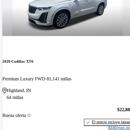
2020 Cadillac XT6
Premium Luxury FWD
81,141 millas
Highland, IN
64 millas
$22,8
Buena oferta
El precio incluye tasa
$446/mes es