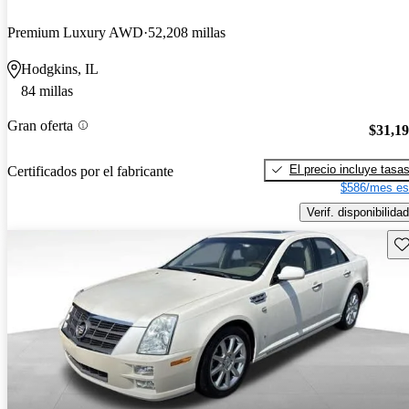
Premium Luxury AWD
52,208 millas
Hodgkins, IL
84 millas
Gran oferta
$31,1
El precio incluye tasa
Certificados por el fabricante
$586/mes es
Verif. disponibilidad
Gu