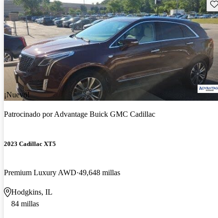
Gu
¡Nuevo!
Patrocinado por
Advantage Buick GMC Cadillac
2023 Cadillac XT5
Premium Luxury AWD
49,648 millas
Hodgkins, IL
84 millas