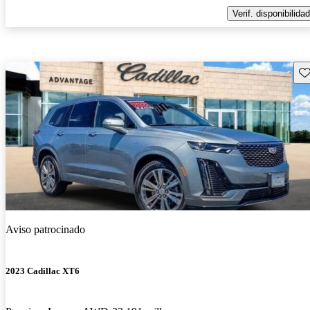
Verif. disponibilidad
Gu
Aviso patrocinado
2023 Cadillac XT6