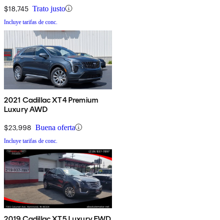
$18,745
Trato justo
Incluye tarifas de conc.
2021 Cadillac XT4 Premium
Luxury AWD
$23,998
Buena oferta
Incluye tarifas de conc.
2019 Cadillac XT5 Luxury FWD