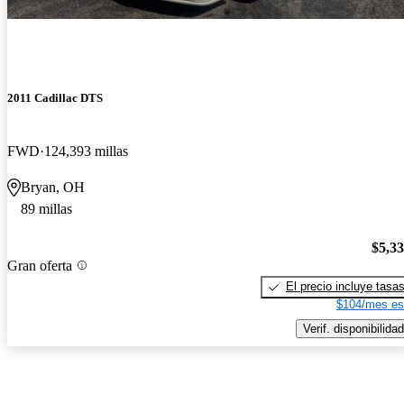
2011 Cadillac DTS
FWD
124,393 millas
Bryan, OH
89 millas
$5,3
Gran oferta
El precio incluye tasa
$104/mes es
Verif. disponibilidad