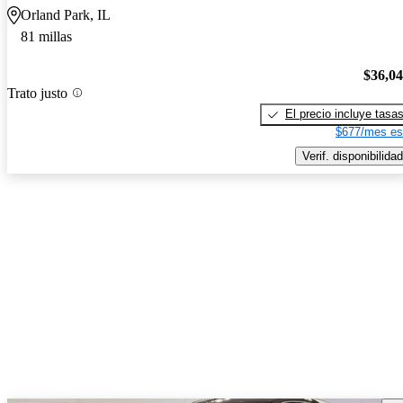
Orland Park, IL
81 millas
$36,0
Trato justo
El precio incluye tasa
$677/mes es
Verif. disponibilidad