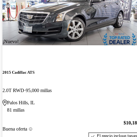
¡Nuevo!
2015 Cadillac ATS
2.0T RWD
95,000 millas
Palos Hills, IL
81 millas
$10,1
Buena oferta
El precio incluye tasa