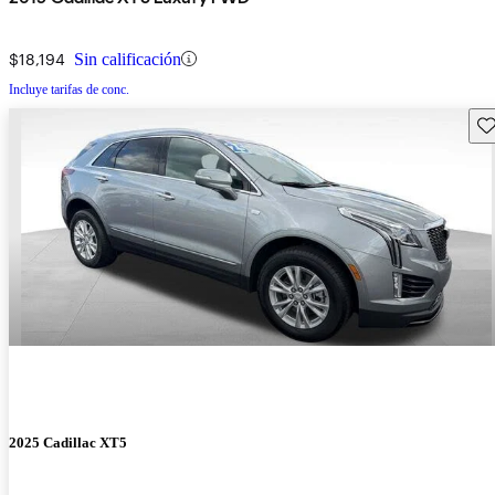
$18,194
Sin calificación
Incluye tarifas de conc.
Gu
2025 Cadillac XT5