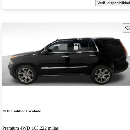
Verif. disponibilidad
Gu
2016 Cadillac Escalade
Premium 4WD
163,222 millas