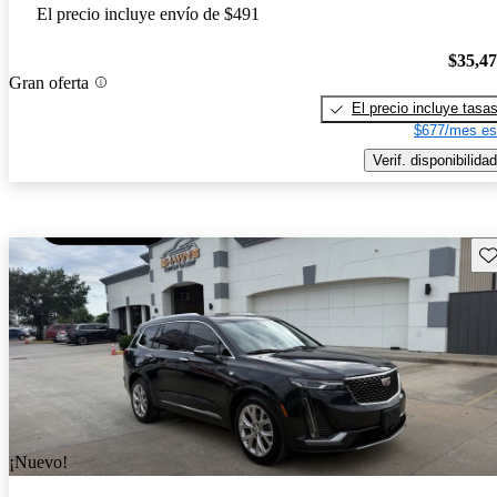
El precio incluye envío de $491
$35,4
Gran oferta
El precio incluye tasa
$677/mes es
Verif. disponibilidad
Gu
¡Nuevo!