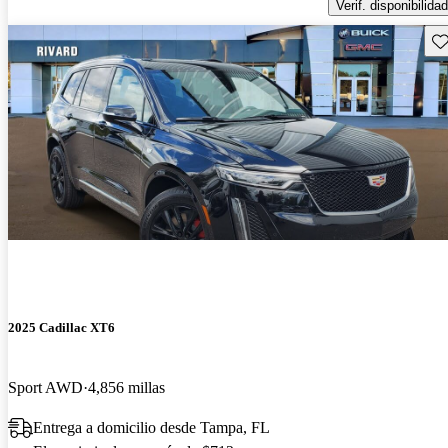
Verif. disponibilidad
Gu
2025 Cadillac XT6
Sport AWD
4,856 millas
Entrega a domicilio desde Tampa, FL