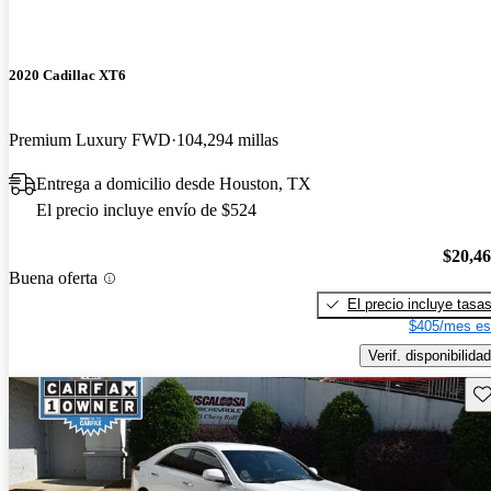
2020 Cadillac XT6
Premium Luxury FWD
104,294 millas
Entrega a domicilio desde Houston, TX
El precio incluye envío de $524
$20,4
Buena oferta
El precio incluye tasa
$405/mes es
Verif. disponibilidad
Gu