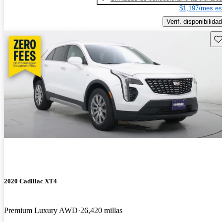
$1,197/mes es
Verif. disponibilidad
Gu
2020 Cadillac XT4
Premium Luxury AWD
26,420 millas