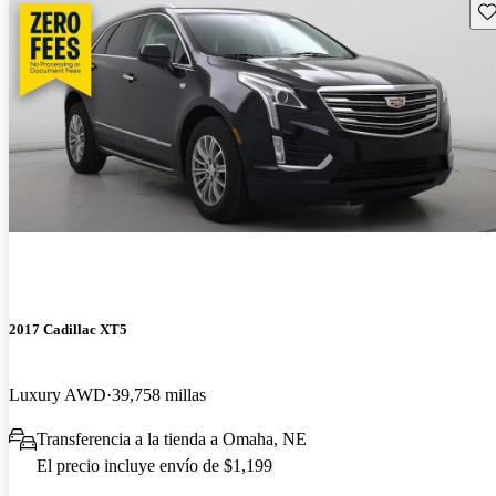
Gu
2017 Cadillac XT5
Luxury AWD
39,758 millas
Transferencia a la tienda a Omaha, NE
El precio incluye envío de $1,199