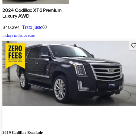
2024 Cadillac XT6 Premium
Luxury AWD
$40,294
Trato justo
Incluye tarifas de conc.
Gu
2019 Cadillac Escalade