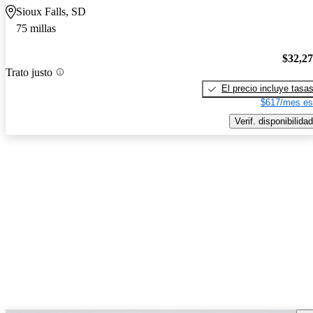
Sioux Falls, SD
75 millas
$32,2
Trato justo
El precio incluye tasa
$617/mes es
Verif. disponibilidad