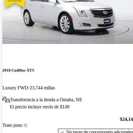
2016 Cadillac XTS
Luxury FWD
23,744 millas
Transferencia a la tienda a Omaha, NE
El precio incluye envío de $149
$24,1
Trato justo
Sin tasas de concesionario adicionale