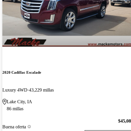
2020 Cadillac Escalade
Luxury 4WD
43,229 millas
Lake City, IA
86 millas
$45,0
Buena oferta