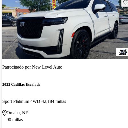
Gu
Patrocinado por
New Level Auto
2022 Cadillac Escalade
Sport Platinum 4WD
42,184 millas
Omaha, NE
90 millas