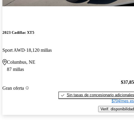
2023 Cadillac XT5
Sport AWD
18,120 millas
Columbus, NE
87 millas
$37,8
Gran oferta
Sin tasas de concesionario adicionale
$704/mes es
Verif. disponibilidad