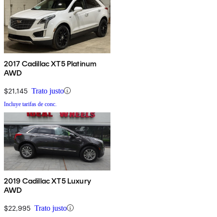
2017 Cadillac XT5 Platinum
AWD
$21,145
Trato justo
Incluye tarifas de conc.
2019 Cadillac XT5 Luxury
AWD
$22,995
Trato justo