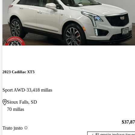
¡Nuevo!
2023 Cadillac XT5
Sport AWD
33,418 millas
Sioux Falls, SD
70 millas
$37,8
Trato justo
El precio incluye tasa