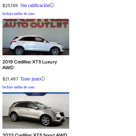
$25,199
Sin calificación
Incluye tarifas de conc.
2019 Cadillac XT5 Luxury
AWD
$21,487
Trato justo
Incluye tarifas de conc.
2023 Cadillac XT5 Sport AWD