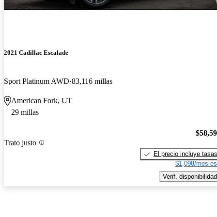
2021 Cadillac Escalade
Sport Platinum AWD
83,116 millas
American Fork, UT
29 millas
$58,5
Trato justo
El precio incluye tasa
$1,098/mes es
Verif. disponibilidad