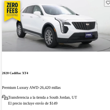
Gu
2020 Cadillac XT4
Premium Luxury AWD
26,420 millas
Transferencia a la tienda a South Jordan, UT
El precio incluye envío de $149