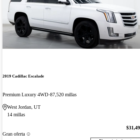
2019 Cadillac Escalade
Premium Luxury 4WD
87,520 millas
West Jordan, UT
14 millas
$31,4
Gran oferta