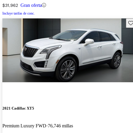
$31,962
Gran oferta
Incluye tarifas de conc.
Gu
2021 Cadillac XT5
Premium Luxury FWD
76,746 millas