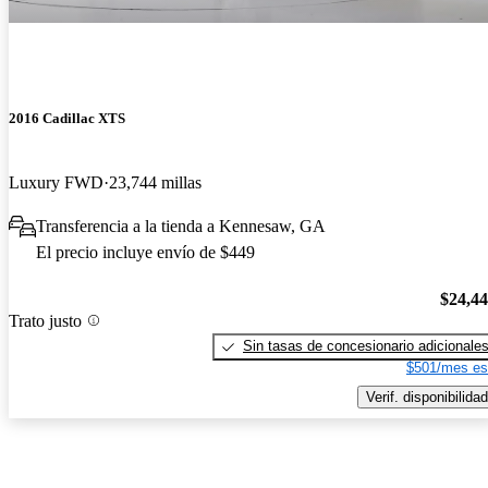
2016 Cadillac XTS
Luxury FWD
23,744 millas
Transferencia a la tienda a Kennesaw, GA
El precio incluye envío de $449
$24,4
Trato justo
Sin tasas de concesionario adicionale
$501/mes es
Verif. disponibilidad