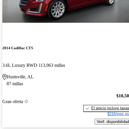
2014 Cadillac CTS
3.6L Luxury RWD
113,963 millas
Huntsville, AL
87 millas
$10,5
Gran oferta
El precio incluye tasa
$216/mes es
Verif. disponibilidad