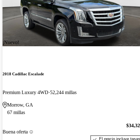
¡Nuevo!
2018 Cadillac Escalade
Premium Luxury 4WD
52,244 millas
Morrow, GA
67 millas
$34,3
Buena oferta
El precio incluye tasa