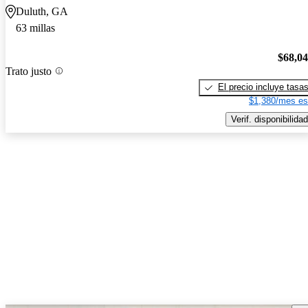
Duluth, GA
63 millas
$68,0
Trato justo
El precio incluye tasa
$1,380/mes es
Verif. disponibilidad