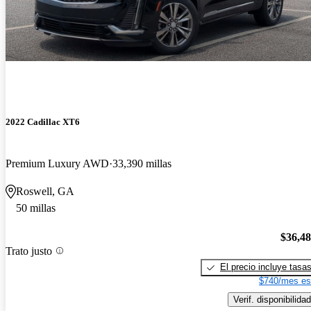
2022 Cadillac XT6
Premium Luxury AWD
33,390 millas
Roswell, GA
50 millas
$36,4
Trato justo
El precio incluye tasa
$740/mes es
Verif. disponibilidad