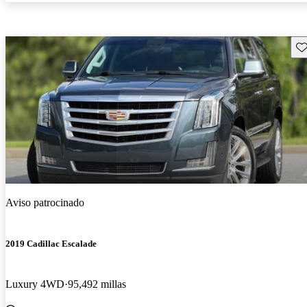
Gu
Aviso patrocinado
2019 Cadillac Escalade
Luxury 4WD
95,492 millas