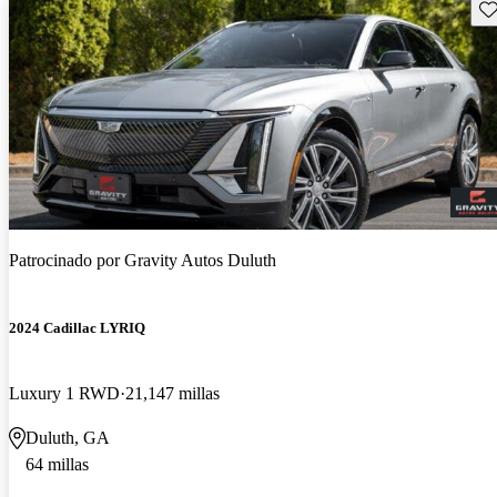
Gu
Patrocinado por
Gravity Autos Duluth
2024 Cadillac LYRIQ
Luxury 1 RWD
21,147 millas
Duluth, GA
64 millas