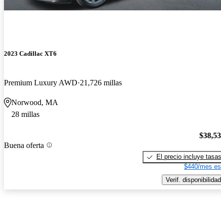
2023 Cadillac XT6
Premium Luxury AWD
21,726 millas
Norwood, MA
28 millas
$38,5
Buena oferta
El precio incluye tasa
$440/mes es
Verif. disponibilidad