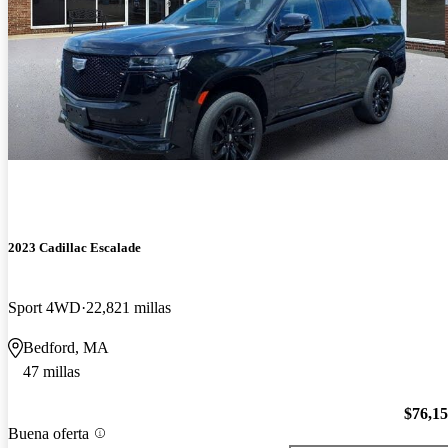
2023 Cadillac Escalade
Sport 4WD
22,821 millas
Bedford, MA
47 millas
$76,1
Buena oferta