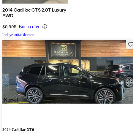
2014 Cadillac CTS 2.0T Luxury
AWD
$9,995
Buena oferta
Incluye tarifas de conc.
Gu
¡Nuevo!
2024 Cadillac XT6