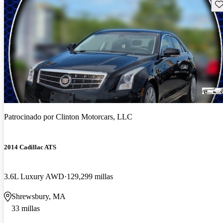
Gu
Patrocinado por
Clinton Motorcars, LLC
2014 Cadillac ATS
3.6L Luxury AWD
129,299 millas
Shrewsbury, MA
33 millas