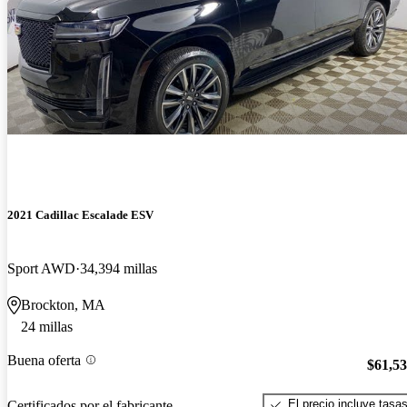
2021 Cadillac Escalade ESV
Sport AWD
34,394 millas
Brockton, MA
24 millas
Buena oferta
$61,5
El precio incluye tasa
Certificados por el fabricante