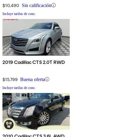
$10,490
Sin calificación
Incluye tarifas de conc.
2019 Cadillac CTS 2.0T RWD
$15,799
Buena oferta
Incluye tarifas de conc.
2010 Cadillac CTS 3.6L AWD