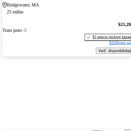
Bridgewater, MA
25 millas
$21,2
Trato justo
El precio incluye tasa
$119/mes es
Verif. disponibilidad