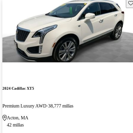
Gu
2024 Cadillac XT5
Premium Luxury AWD
38,777 millas
Acton, MA
42 millas