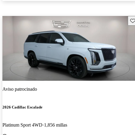
Gu
Aviso patrocinado
2026 Cadillac Escalade
Platinum Sport 4WD
1,856 millas