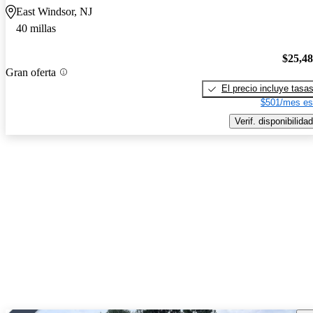
East Windsor, NJ
40 millas
$25,4
Gran oferta
El precio incluye tasa
$501/mes es
Verif. disponibilidad