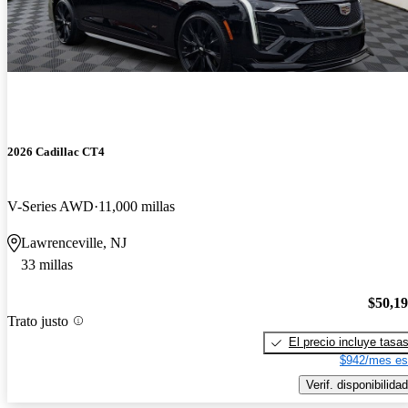
2026 Cadillac CT4
V-Series AWD
11,000 millas
Lawrenceville, NJ
33 millas
$50,1
Trato justo
El precio incluye tasa
$942/mes es
Verif. disponibilidad