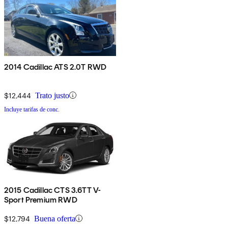
2014 Cadillac ATS 2.0T RWD
$12,444
Trato justo
Incluye tarifas de conc.
2015 Cadillac CTS 3.6TT V-
Sport Premium RWD
$12,794
Buena oferta