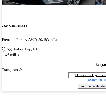
¡Nuevo!
2024 Cadillac XT6
Premium Luxury AWD
30,483 millas
Egg Harbor Twp, NJ
46 millas
$42,6
Trato justo
El precio incluye tasa
$810/mes es
Verif. disponibilidad