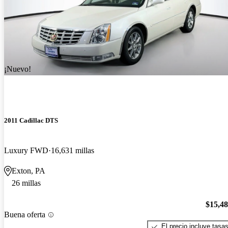
¡Nuevo!
2011 Cadillac DTS
Luxury FWD
16,631 millas
Exton, PA
26 millas
$15,4
Buena oferta
El precio incluye tasa