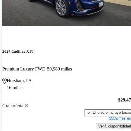
2024 Cadillac XT6
Premium Luxury FWD
59,980 millas
Horsham, PA
16 millas
$29,4
Gran oferta
El precio incluye tasa
$559/mes es
Verif. disponibilidad