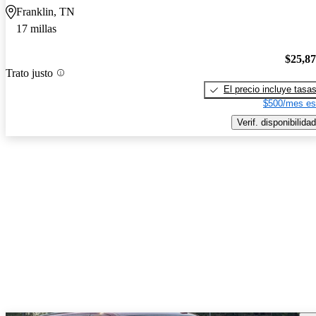
Franklin, TN
17 millas
$25,8
Trato justo
El precio incluye tasa
$500/mes es
Verif. disponibilidad