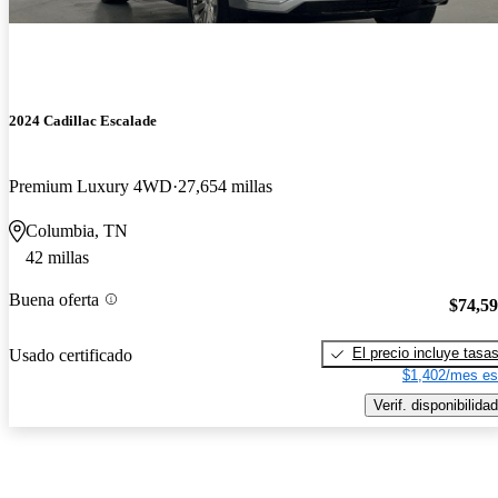
2024 Cadillac Escalade
Premium Luxury 4WD
27,654 millas
Columbia, TN
42 millas
Buena oferta
$74,5
El precio incluye tasa
Usado certificado
$1,402/mes es
Verif. disponibilidad