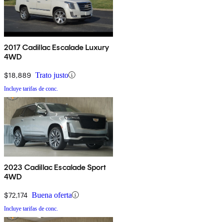
2017 Cadillac Escalade Luxury
4WD
$18,889
Trato justo
Incluye tarifas de conc.
2023 Cadillac Escalade Sport
4WD
$72,174
Buena oferta
Incluye tarifas de conc.