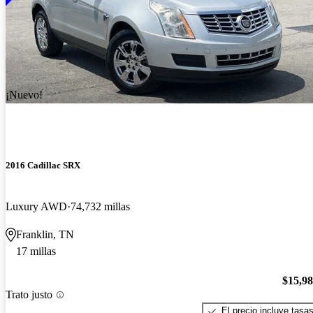
¡Nuevo!
2016 Cadillac SRX
Luxury AWD
74,732 millas
Franklin, TN
17 millas
$15,9
Trato justo
El precio incluye tasa