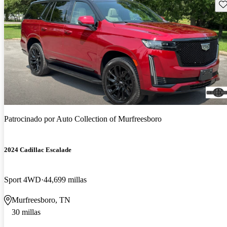
Gu
Patrocinado por
Auto Collection of Murfreesboro
2024 Cadillac Escalade
Sport 4WD
44,699 millas
Murfreesboro, TN
30 millas