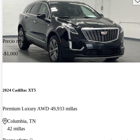
Precio reducido
-$1,000
2024 Cadillac XT5
Premium Luxury AWD
49,933 millas
Columbia, TN
42 millas