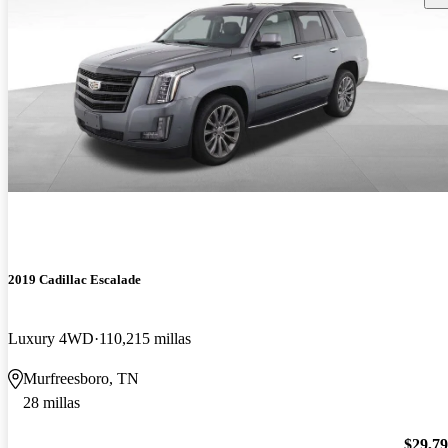
2019 Cadillac Escalade
Luxury 4WD
110,215 millas
Murfreesboro, TN
28 millas
$29,7