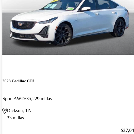
2023 Cadillac CT5
Sport AWD
35,229 millas
Dickson, TN
33 millas
$37,0