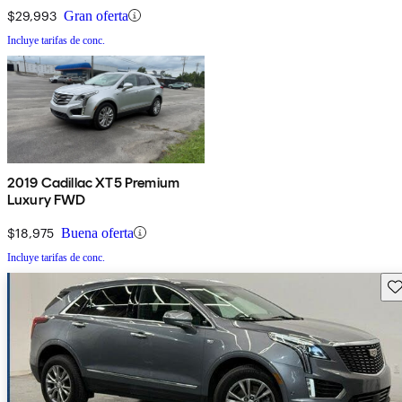
$29,993
Gran oferta
Incluye tarifas de conc.
2019 Cadillac XT5 Premium
Luxury FWD
$18,975
Buena oferta
Incluye tarifas de conc.
Gu