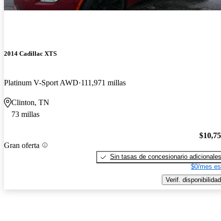
2014 Cadillac XTS
Platinum V-Sport AWD
111,971 millas
Clinton, TN
73 millas
$10,7
Gran oferta
Sin tasas de concesionario adicionale
$0/mes es
Verif. disponibilidad