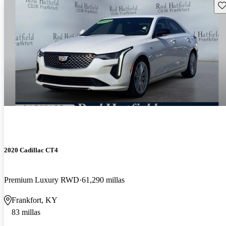
Gu
2020 Cadillac CT4
Premium Luxury RWD
61,290 millas
Frankfort, KY
83 millas