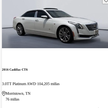
2016 Cadillac CT6
3.0TT Platinum AWD
104,205 millas
Morristown, TN
76 millas