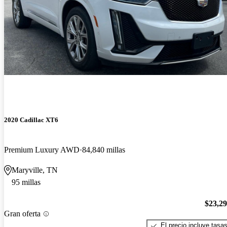
2020 Cadillac XT6
Premium Luxury AWD
84,840 millas
Maryville, TN
95 millas
$23,2
Gran oferta
El precio incluye tasa