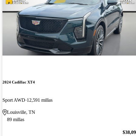
2024 Cadillac XT4
Sport AWD
12,591 millas
Louisville, TN
89 millas
$38,0