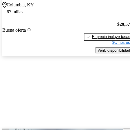
Columbia, KY
67 millas
$29,5
Buena oferta
El precio incluye tasa
$0/mes es
Verif. disponibilidad