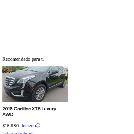
Recomendado para ti
2018 Cadillac XT5 Luxury
AWD
$16,980
Incierto
Incluye tarifas de conc.