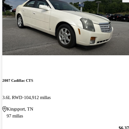
2007 Cadillac CTS
3.6L RWD
104,912 millas
Kingsport, TN
97 millas
$6,3