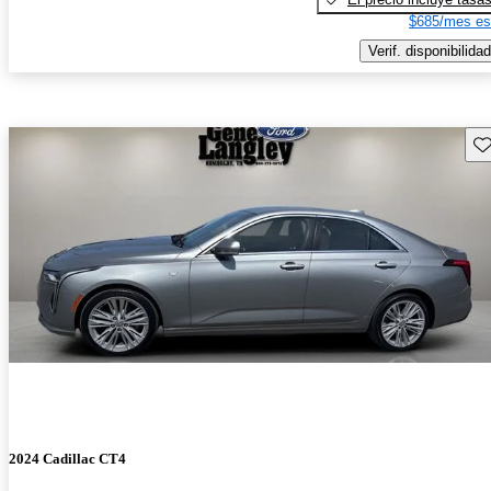
$685/mes es
Verif. disponibilidad
Gu
2024 Cadillac CT4