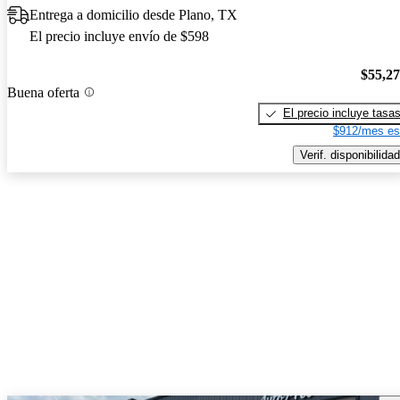
Entrega a domicilio desde Plano, TX
El precio incluye envío de $598
$55,2
Buena oferta
El precio incluye tasa
$912/mes es
Verif. disponibilidad