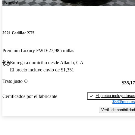
¡Nuevo!
2021 Cadillac XT6
Premium Luxury FWD
27,985 millas
Entrega a domicilio desde Atlanta, GA
El precio incluye envío de $1,351
Trato justo
$35,1
El precio incluye tasa
Certificados por el fabricante
$530/mes es
Verif. disponibilidad