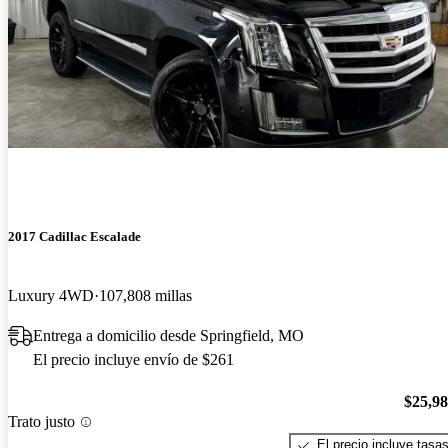
2017 Cadillac Escalade
Luxury 4WD
107,808 millas
Entrega a domicilio desde Springfield, MO
El precio incluye envío de $261
$25,9
Trato justo
El precio incluye tasa