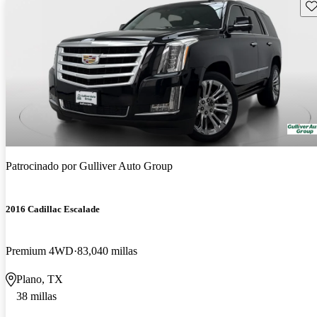
Gu
Patrocinado por
Gulliver Auto Group
2016 Cadillac Escalade
Premium 4WD
83,040 millas
Plano, TX
38 millas