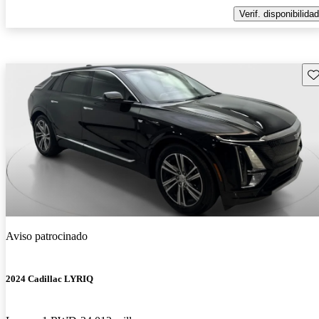
Verif. disponibilidad
Gu
Aviso patrocinado
2024 Cadillac LYRIQ