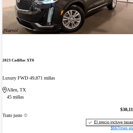
¡Nuevo!
2023 Cadillac XT6
Luxury FWD
49,871 millas
Allen, TX
45 millas
$30,1
Trato justo
El precio incluye tasa
$567/mes es