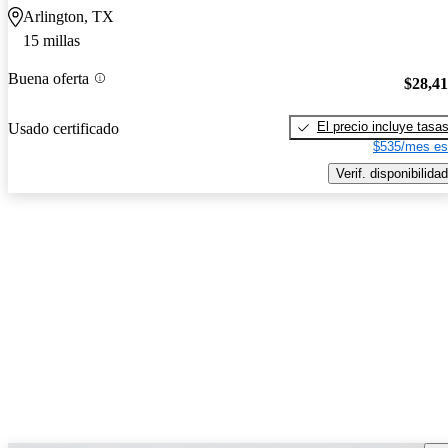
Arlington, TX
15 millas
Buena oferta
$28,4
El precio incluye tasa
Usado certificado
$535/mes es
Verif. disponibilidad