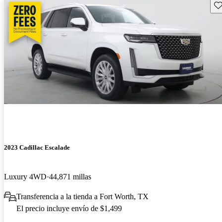
Gu
2023 Cadillac Escalade
Luxury 4WD
44,871 millas
Transferencia a la tienda a Fort Worth, TX
El precio incluye envío de $1,499