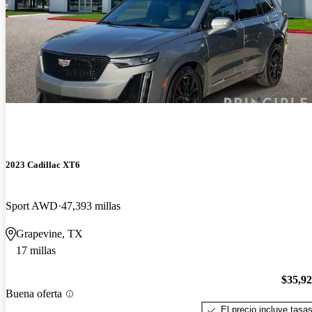
2023 Cadillac XT6
Sport AWD
47,393 millas
Grapevine, TX
17 millas
$35,9
Buena oferta
El precio incluye tasa