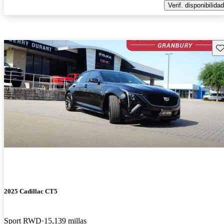
Verif. disponibilidad
Gu
2025 Cadillac CT5
Sport RWD
15,139 millas