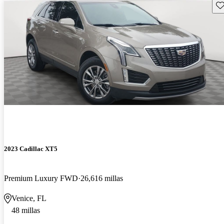
Gu
2023 Cadillac XT5
Premium Luxury FWD
26,616 millas
Venice, FL
48 millas