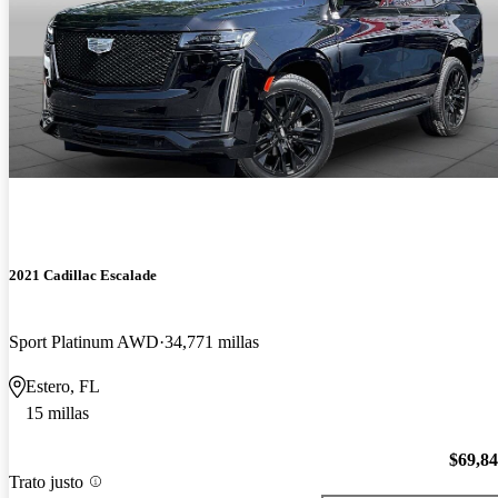
2021 Cadillac Escalade
Sport Platinum AWD
34,771 millas
Estero, FL
15 millas
$69,8
Trato justo