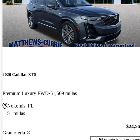
2020 Cadillac XT6
Premium Luxury FWD
51,509 millas
Nokomis, FL
51 millas
$24,5
Gran oferta
El precio incluye tasa