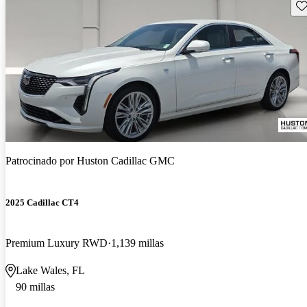
Gu
Patrocinado por
Huston Cadillac GMC
2025 Cadillac CT4
Premium Luxury RWD
1,139 millas
Lake Wales, FL
90 millas