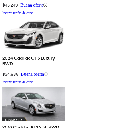
$45,249
Buena oferta
Incluye tarifas de conc.
2024 Cadillac CT5 Luxury
RWD
$34,988
Buena oferta
Incluye tarifas de conc.
2016 Cadillac ATS 2.5L RWD