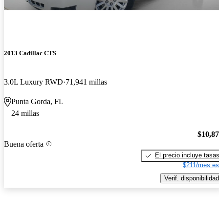
2013 Cadillac CTS
3.0L Luxury RWD
71,941 millas
Punta Gorda, FL
24 millas
$10,8
Buena oferta
El precio incluye tasa
$211/mes es
Verif. disponibilidad