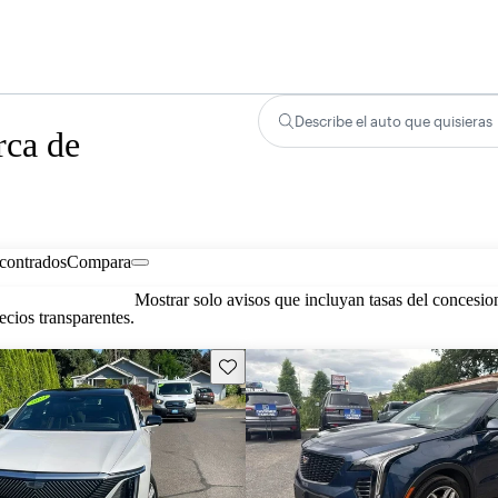
Describe el auto que quisieras
rca de
contrados
Compara
Mostrar solo avisos que incluyan tasas del concesio
cios transparentes.
Guarda este Aviso