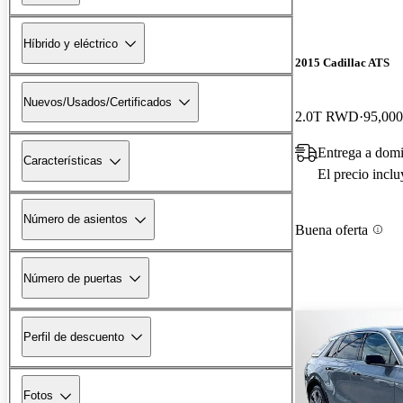
Híbrido y eléctrico
2015 Cadillac ATS
Nuevos/Usados/Certificados
2.0T RWD
95,000
Entrega a domic
Características
El precio incl
Número de asientos
Buena oferta
Número de puertas
Perfil de descuento
Fotos