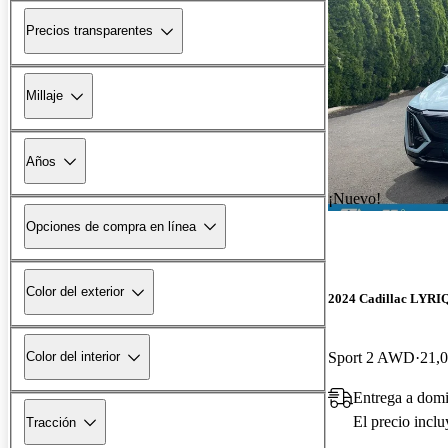
Precios transparentes
Millaje
Años
¡Nuevo!
Opciones de compra en línea
Color del exterior
2024 Cadillac LYRI
Sport 2 AWD
21,0
Color del interior
Entrega a dom
El precio incl
Tracción