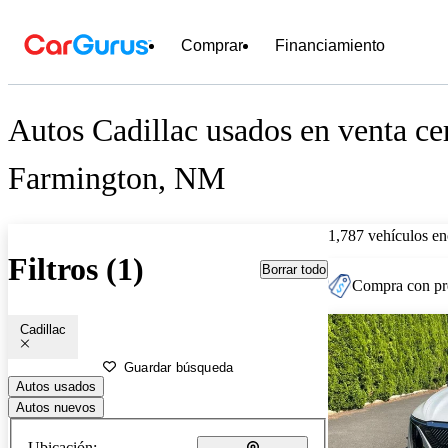
Comprar
Financiamiento
Autos Cadillac usados en venta ce
Farmington, NM
1,787 vehículos en
Filtros (1)
Borrar todo
Compra con pre
Cadillac
Guardar búsqueda
Autos usados
Autos nuevos
Ubicación: