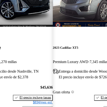
Q
2023 Cadillac XT5
,270 millas
Premium Luxury AWD
7,345 milla
cilio desde Nashville, TN
Entrega a domicilio desde Wo
uye envío de $2,378
El precio incluye envío de $726
$45,636
Gran oferta
El precio incluye tasas
El p
$834/mes est.