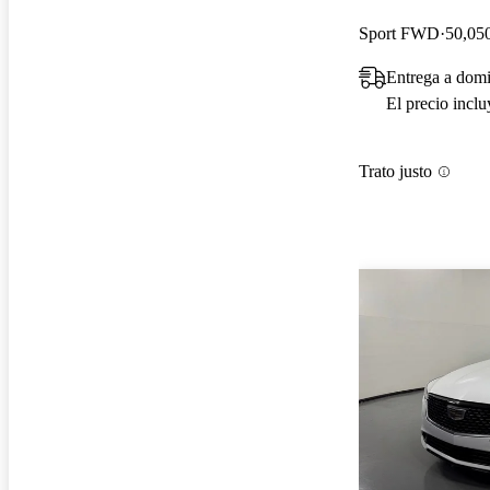
Sport FWD
50,050
Entrega a dom
El precio incl
Trato justo