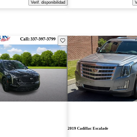
Verif. disponibilidad
V
Guarda este Aviso
2019 Cadillac Escalade