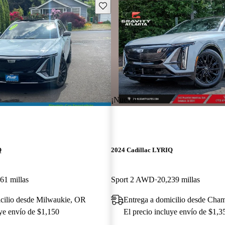
Guarda este Aviso
¡Nuevo!
Q
2024 Cadillac LYRIQ
61 millas
Sport 2 AWD
20,239 millas
icilio desde Milwaukie, OR
Entrega a domicilio desde Cha
uye envío de $1,150
El precio incluye envío de $1,3