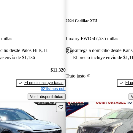
2024 Cadillac XT5
 millas
Luxury FWD
47,535 millas
ilio desde Palos Hills, IL
Entrega a domicilio desde Kans
uye envío de $1,136
El precio incluye envío de $1,1
$11,320
Trato justo
El precio incluye tasas
El p
$215/mes est.
Verif. disponibilidad
V
Guarda este Aviso