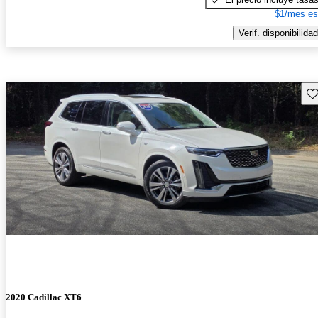
$1/mes es
Verif. disponibilidad
Gu
2020 Cadillac XT6