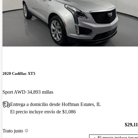
2020 Cadillac XT5
Sport AWD
34,893 millas
Entrega a domicilio desde Hoffman Estates, IL
El precio incluye envío de $1,086
$29,1
Trato justo
El precio incluye tasa