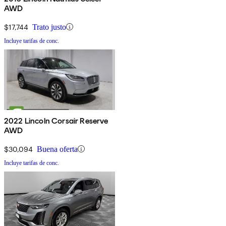
AWD
$17,744
Trato justo
Incluye tarifas de conc.
2022 Lincoln Corsair Reserve
AWD
$30,094
Buena oferta
Incluye tarifas de conc.