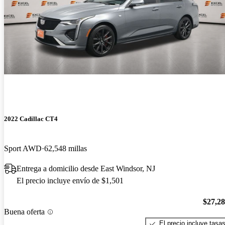
2022 Cadillac CT4
Sport AWD
62,548 millas
Entrega a domicilio desde East Windsor, NJ
El precio incluye envío de $1,501
$27,2
Buena oferta
El precio incluye tasa