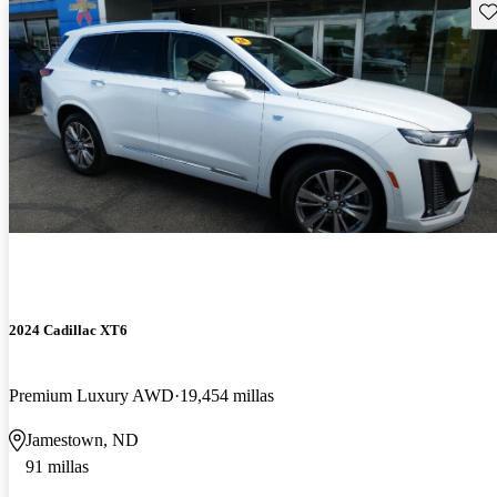
Gu
2024 Cadillac XT6
Premium Luxury AWD
19,454 millas
Jamestown, ND
91 millas