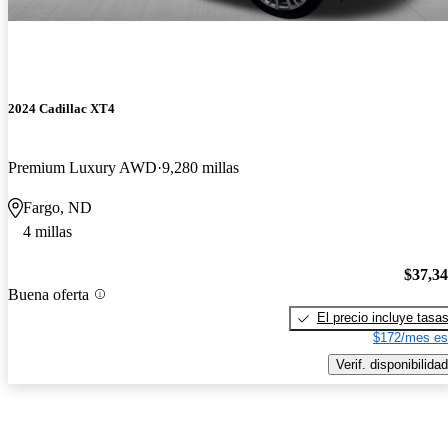
2024 Cadillac XT4
Premium Luxury AWD
9,280 millas
Fargo, ND
4 millas
$37,3
Buena oferta
El precio incluye tasa
$172/mes es
Verif. disponibilidad