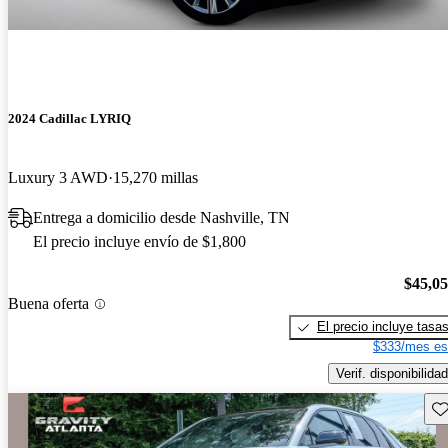
2024 Cadillac LYRIQ
Luxury 3 AWD
15,270 millas
Entrega a domicilio desde Nashville, TN
El precio incluye envío de $1,800
$45,0
Buena oferta
El precio incluye tasa
$333/mes es
Verif. disponibilidad
Gu