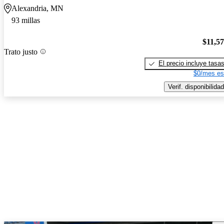
Alexandria, MN
93 millas
$11,5
Trato justo
El precio incluye tasa
$0/mes es
Verif. disponibilidad