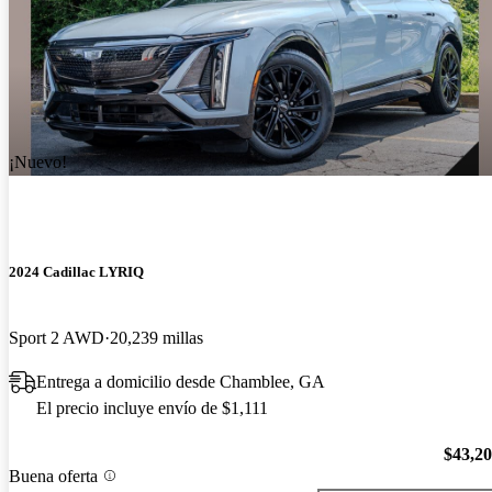
¡Nuevo!
2024 Cadillac LYRIQ
Sport 2 AWD
20,239 millas
Entrega a domicilio desde Chamblee, GA
El precio incluye envío de $1,111
$43,2
Buena oferta