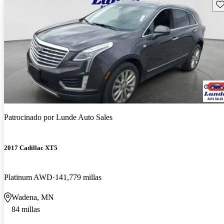
Gu
Patrocinado por
Lunde Auto Sales
2017 Cadillac XT5
Platinum AWD
141,779 millas
Wadena, MN
84 millas