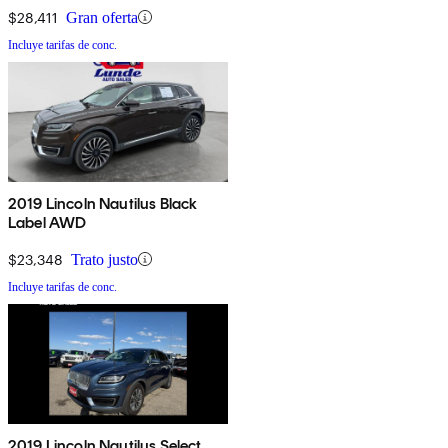
$28,411
Gran oferta
Incluye tarifas de conc.
2019 Lincoln Nautilus Black
Label AWD
$23,348
Trato justo
Incluye tarifas de conc.
2019 Lincoln Nautilus Select