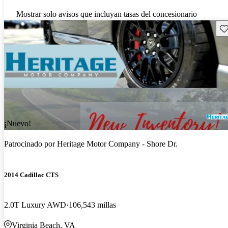
Mostrar solo avisos que incluyan tasas del concesionario
Gu
¡Nuevo!
Patrocinado por
Heritage Motor Company - Shore Dr.
2014 Cadillac CTS
2.0T Luxury AWD
106,543 millas
Virginia Beach, VA