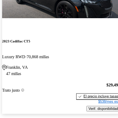
2023 Cadillac CT5
Luxury RWD
70,868 millas
Franklin, VA
47 millas
$29,4
Trato justo
El precio incluye tasa
$538/mes es
Verif. disponibilidad