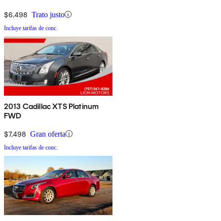
$6,498
Trato justo
Incluye tarifas de conc.
2013 Cadillac XTS Platinum
FWD
$7,498
Gran oferta
Incluye tarifas de conc.