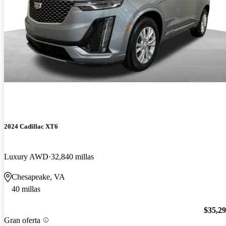
2024 Cadillac XT6
Luxury AWD
32,840 millas
Chesapeake, VA
40 millas
$35,2
Gran oferta