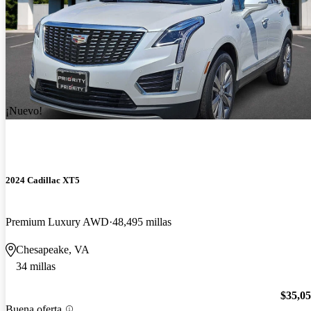
¡Nuevo!
2024 Cadillac XT5
Premium Luxury AWD
48,495 millas
Chesapeake, VA
34 millas
$35,0
Buena oferta