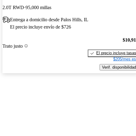
2.0T RWD
95,000 millas
Entrega a domicilio desde Palos Hills, IL
El precio incluye envío de $726
$10,9
Trato justo
El precio incluye tasa
$205/mes es
Verif. disponibilidad