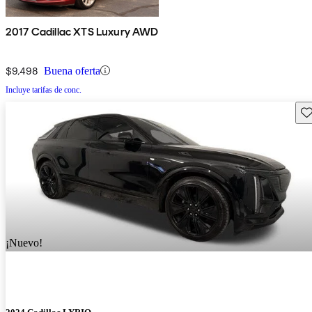
2017 Cadillac XTS Luxury AWD
$9,498
Buena oferta
Incluye tarifas de conc.
Gu
¡Nuevo!