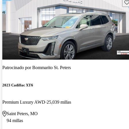
Gu
Patrocinado por
Bommarito St. Peters
2023 Cadillac XT6
Premium Luxury AWD
25,039 millas
Saint Peters, MO
94 millas