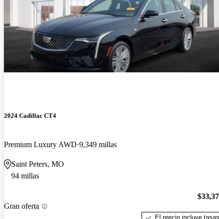
¡Nuevo!
2024 Cadillac CT4
Premium Luxury AWD
9,349 millas
Saint Peters, MO
94 millas
$33,3
Gran oferta
El precio incluye tasa