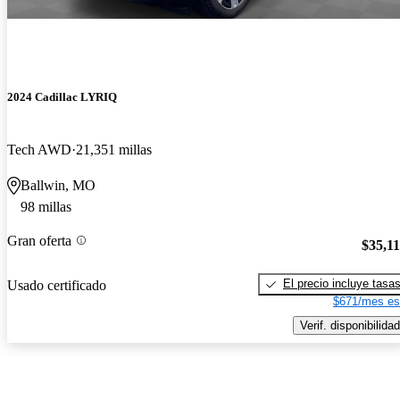
2024 Cadillac LYRIQ
Tech AWD
21,351 millas
Ballwin, MO
98 millas
Gran oferta
$35,1
El precio incluye tasa
Usado certificado
$671/mes es
Verif. disponibilidad