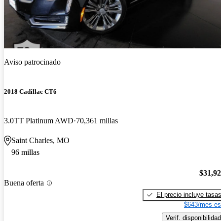
Aviso patrocinado
2018 Cadillac CT6
3.0TT Platinum AWD
70,361 millas
Saint Charles, MO
96 millas
$31,9
Buena oferta
El precio incluye tasa
$643/mes es
Verif. disponibilidad