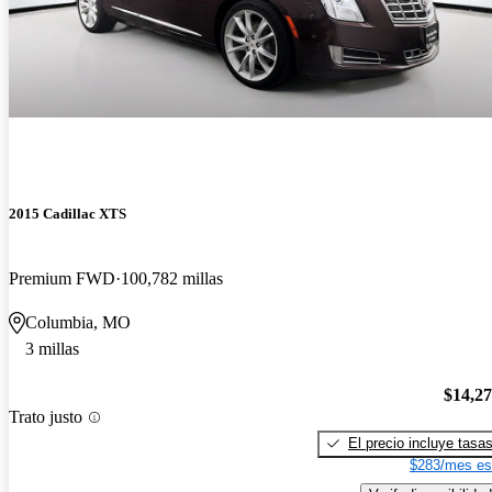
2015 Cadillac XTS
Premium FWD
100,782 millas
Columbia, MO
3 millas
$14,2
Trato justo
El precio incluye tasa
$283/mes es