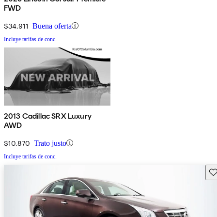
FWD
$34,911
Buena oferta
Incluye tarifas de conc.
2013 Cadillac SRX Luxury
AWD
$10,870
Trato justo
Incluye tarifas de conc.
Gu