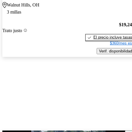
Walnut Hills, OH
3 millas
$19,2
Trato justo
El precio incluye tasa
$360/mes es
Verif. disponibilidad