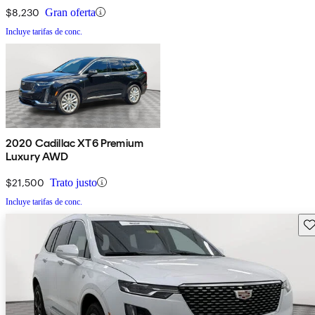
$8,230
Gran oferta
Incluye tarifas de conc.
2020 Cadillac XT6 Premium
Luxury AWD
$21,500
Trato justo
Incluye tarifas de conc.
Gu