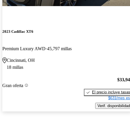
2023 Cadillac XT6
Premium Luxury AWD
45,797 millas
Cincinnati, OH
18 millas
$33,9
Gran oferta
El precio incluye tasa
$631/mes es
Verif. disponibilidad