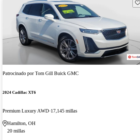
Gu
Patrocinado por
Tom Gill Buick GMC
2024 Cadillac XT6
Premium Luxury AWD
17,145 millas
Hamilton, OH
20 millas