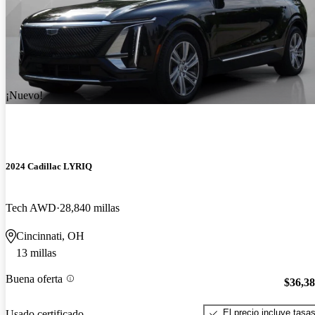
¡Nuevo!
2024 Cadillac LYRIQ
Tech AWD
28,840 millas
Cincinnati, OH
13 millas
Buena oferta
$36,3
El precio incluye tasa
Usado certificado