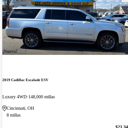
¡Nuevo!
2019 Cadillac Escalade ESV
Luxury 4WD
148,000 millas
Cincinnati, OH
8 millas
$21,3