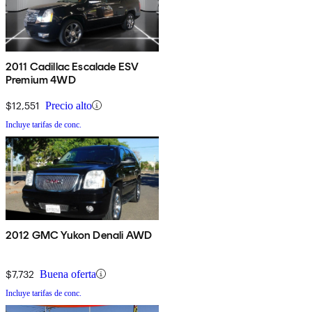
2011 Cadillac Escalade ESV
Premium 4WD
$12,551
Precio alto
Incluye tarifas de conc.
2012 GMC Yukon Denali AWD
$7,732
Buena oferta
Incluye tarifas de conc.