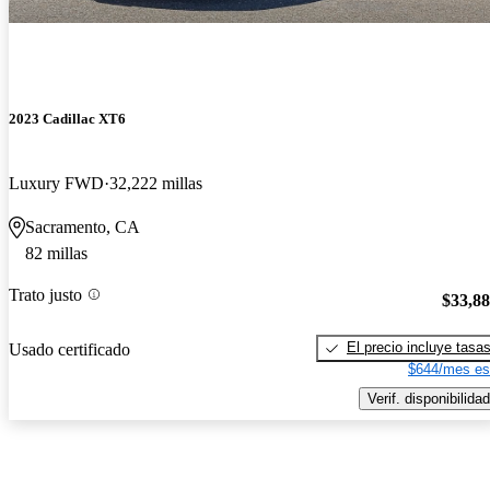
2023 Cadillac XT6
Luxury FWD
32,222 millas
Sacramento, CA
82 millas
Trato justo
$33,8
El precio incluye tasa
Usado certificado
$644/mes es
Verif. disponibilidad