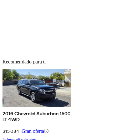
Recomendado para ti
2016 Chevrolet Suburban 1500
LT 4WD
$15,084
Gran oferta
Incluye tarifas de conc.