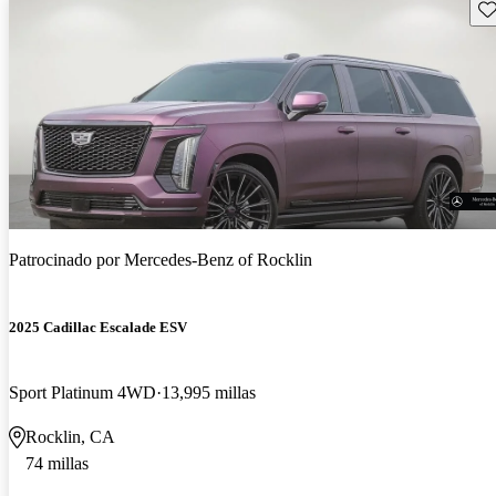
Gu
Patrocinado por
Mercedes-Benz of Rocklin
2025 Cadillac Escalade ESV
Sport Platinum 4WD
13,995 millas
Rocklin, CA
74 millas