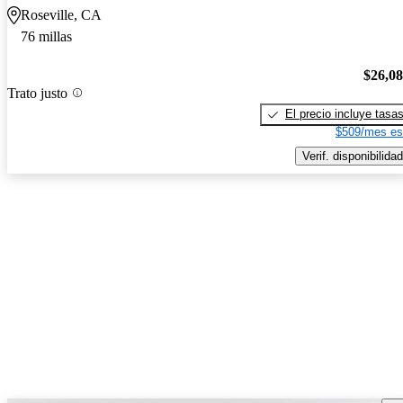
Roseville, CA
76 millas
$26,0
Trato justo
El precio incluye tasa
$509/mes es
Verif. disponibilidad