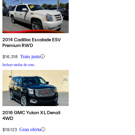
2014 Cadillac Escalade ESV
Premium RWD
$16,318
Trato justo
Incluye tarifas de conc.
2016 GMC Yukon XL Denali
4WD
$19,123
Gran oferta