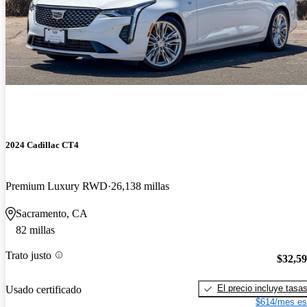
2024 Cadillac CT4
Premium Luxury RWD
26,138 millas
Sacramento, CA
82 millas
Trato justo
$32,5
El precio incluye tasa
Usado certificado
$614/mes es