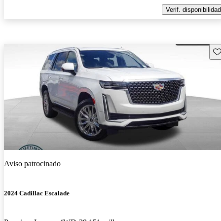
Verif. disponibilidad
Gu
Aviso patrocinado
2024 Cadillac Escalade