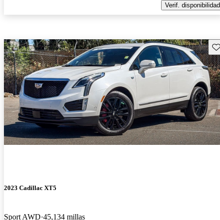
Verif. disponibilidad
Gu
2023 Cadillac XT5
Sport AWD
45,134 millas