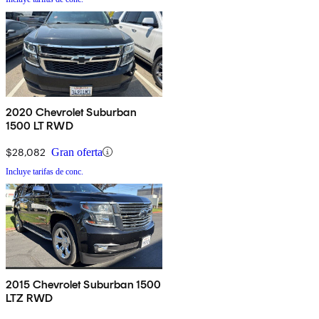
2020 Chevrolet Suburban
1500 LT RWD
$28,082
Gran oferta
Incluye tarifas de conc.
2015 Chevrolet Suburban 1500
LTZ RWD