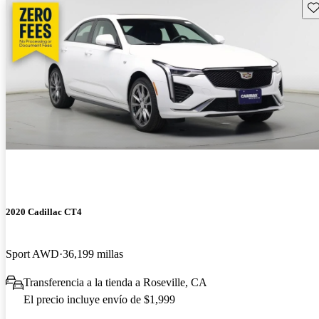
Gu
2020 Cadillac CT4
Sport AWD
36,199 millas
Transferencia a la tienda a Roseville, CA
El precio incluye envío de $1,999