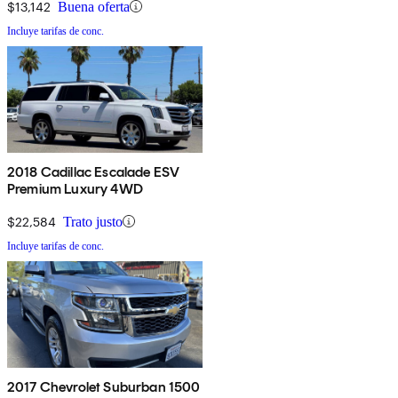
$13,142
Buena oferta
Incluye tarifas de conc.
2018 Cadillac Escalade ESV
Premium Luxury 4WD
$22,584
Trato justo
Incluye tarifas de conc.
2017 Chevrolet Suburban 1500