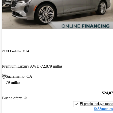
2023 Cadillac CT4
Premium Luxury AWD
72,879 millas
Sacramento, CA
79 millas
$24,0
Buena oferta
El precio incluye tasa
$458/mes es