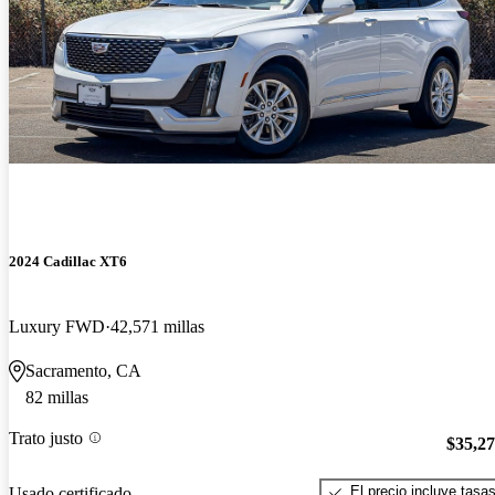
2024 Cadillac XT6
Luxury FWD
42,571 millas
Sacramento, CA
82 millas
Trato justo
$35,2
El precio incluye tasa
Usado certificado