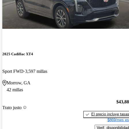
2025 Cadillac XT4
Sport FWD
3,597 millas
Morrow, GA
42 millas
$43,8
Trato justo
El precio incluye tasa
$869/mes es
Verif. disponibilidad