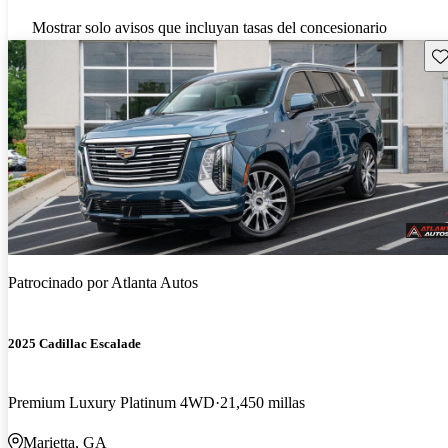
Mostrar solo avisos que incluyan tasas del concesionario
Gu
Patrocinado por
Atlanta Autos
2025 Cadillac Escalade
Premium Luxury Platinum 4WD
21,450 millas
Marietta, GA