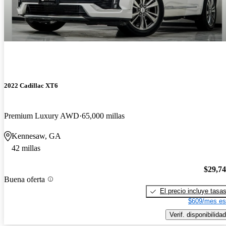
2022 Cadillac XT6
Premium Luxury AWD
65,000 millas
Kennesaw, GA
42 millas
$29,7
Buena oferta
El precio incluye tasa
$609/mes es
Verif. disponibilidad