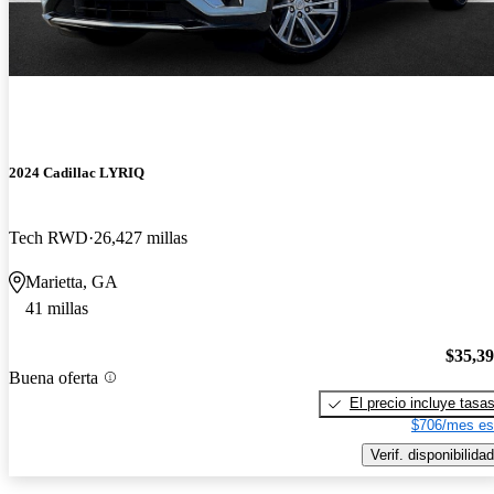
2024 Cadillac LYRIQ
Tech RWD
26,427 millas
Marietta, GA
41 millas
$35,3
Buena oferta
El precio incluye tasa
$706/mes es
Verif. disponibilidad