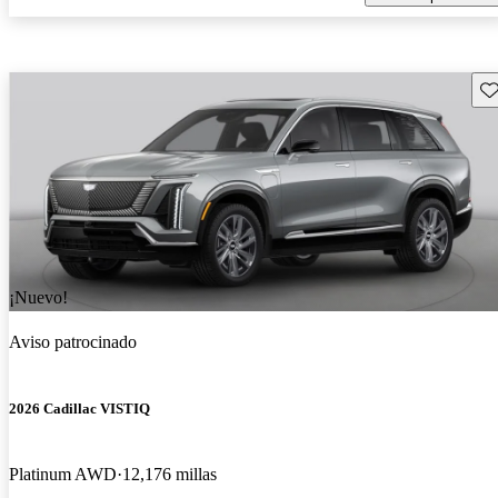
Gu
¡Nuevo!
Aviso patrocinado
2026 Cadillac VISTIQ
Platinum AWD
12,176 millas