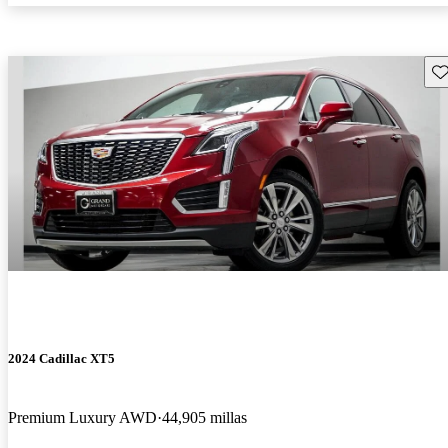
Gu
2024 Cadillac XT5
Premium Luxury AWD
44,905 millas