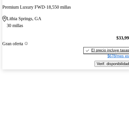
Premium Luxury FWD
18,550 millas
Lithia Springs, GA
30 millas
$33,9
Gran oferta
El precio incluye tasa
$678/mes es
Verif. disponibilidad