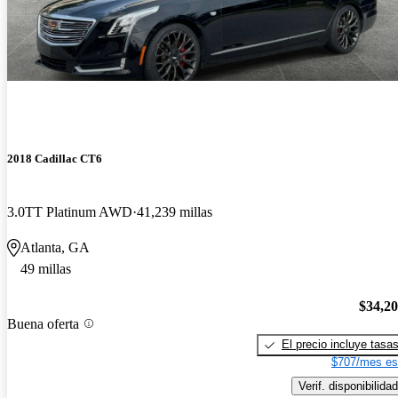
2018 Cadillac CT6
3.0TT Platinum AWD
41,239 millas
Atlanta, GA
49 millas
$34,2
Buena oferta
El precio incluye tasa
$707/mes es
Verif. disponibilidad