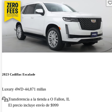
Gu
2023 Cadillac Escalade
Luxury 4WD
44,871 millas
Transferencia a la tienda a O Fallon, IL
El precio incluye envío de $999