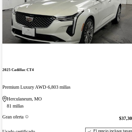
2025 Cadillac CT4
Premium Luxury AWD
6,803 millas
Herculaneum, MO
81 millas
Gran oferta
$37,3
El precio incluye tasa
Usado certificado