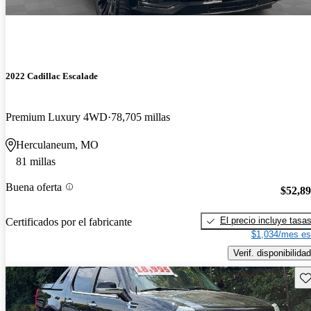
2022 Cadillac Escalade
Premium Luxury 4WD
78,705 millas
Herculaneum, MO
81 millas
Buena oferta
$52,8
El precio incluye tasa
Certificados por el fabricante
$1,034/mes es
Verif. disponibilidad
Gu