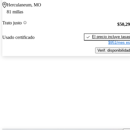
Herculaneum, MO
81 millas
Trato justo
$50,2
El precio incluye tasa
Usado certificado
$951/mes es
Verif. disponibilidad