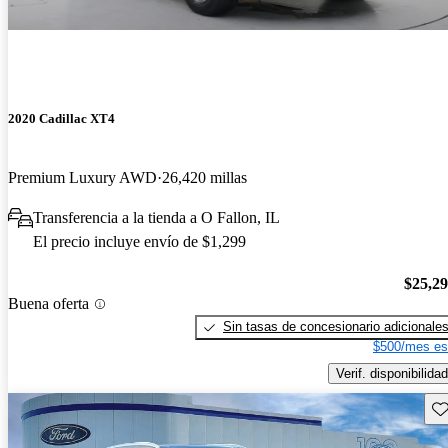
2020 Cadillac XT4
Premium Luxury AWD
26,420 millas
Transferencia a la tienda a O Fallon, IL
El precio incluye envío de $1,299
$25,2
Buena oferta
Sin tasas de concesionario adicionale
$500/mes es
Verif. disponibilidad
Gu