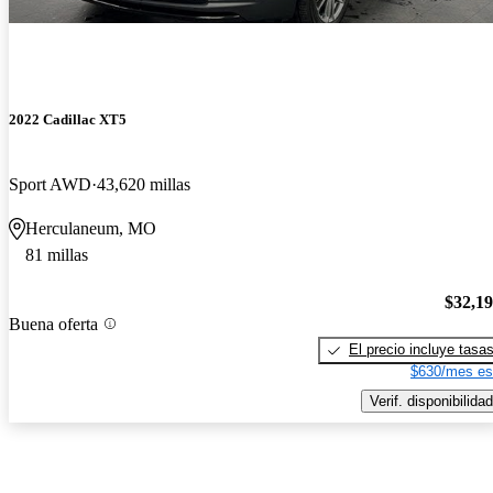
2022 Cadillac XT5
Sport AWD
43,620 millas
Herculaneum, MO
81 millas
$32,1
Buena oferta
El precio incluye tasa
$630/mes es
Verif. disponibilidad