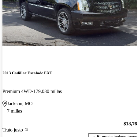
2013 Cadillac Escalade EXT
Premium 4WD
179,080 millas
Jackson, MO
7 millas
$18,7
Trato justo
El precio incluye tasa