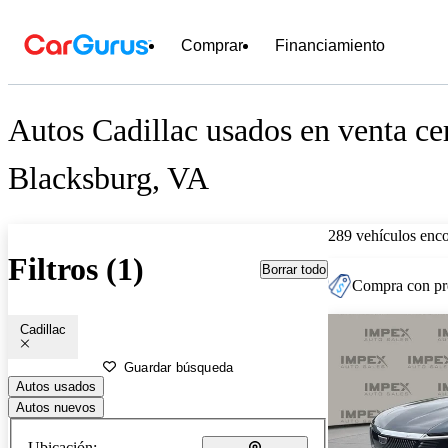
Comprar
Financiamiento
Autos Cadillac usados en venta ce
Blacksburg, VA
289 vehículos enc
Filtros (1)
Borrar todo
Compra con pre
Cadillac
Guardar búsqueda
Autos usados
Autos nuevos
Ubicación: