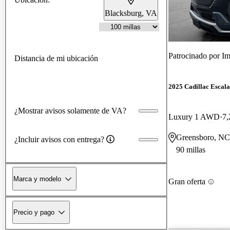
Blacksburg, VA
Patrocinado por
Im
Distancia de mi ubicación
2025 Cadillac Escal
¿Mostrar avisos solamente de VA?
Luxury 1 AWD
7,
Greensboro, NC
¿Incluir avisos con entrega?
90 millas
Marca y modelo
Gran oferta
Precio y pago