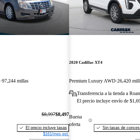
2020 Cadillac XT4
D
97,244 millas
Premium Luxury AWD
26,420 mill
Transferencia a la tienda a Ro
El precio incluye envío de $1,6
$8,997
$8,497
Buena
oferta
El precio incluye tasas
Sin tasas de concesi
$161/mes est.