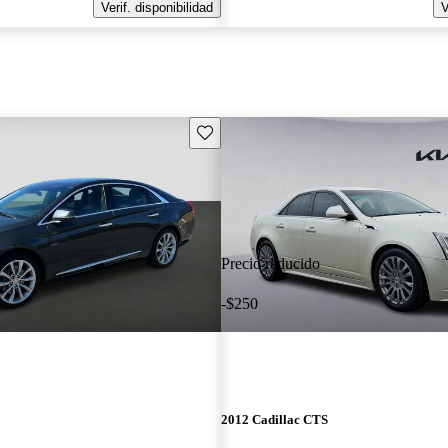
Verif. disponibilidad
V
Guarda este Aviso
Precio reducido
-$250
2012 Cadillac CTS