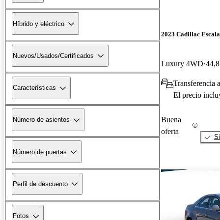
Híbrido y eléctrico
2023 Cadillac Escal
Nuevos/Usados/Certificados
Luxury 4WD
44,8
Transferencia 
Características
El precio incl
Buena
Número de asientos
oferta
Si
Número de puertas
Perfil de descuento
Fotos