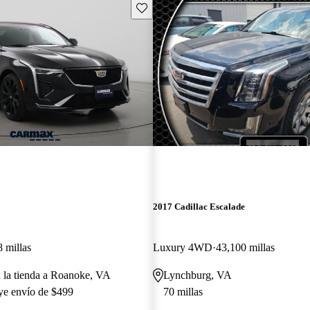
Guarda este Aviso
2017 Cadillac Escalade
 millas
Luxury 4WD
43,100 millas
a la tienda a Roanoke, VA
Lynchburg, VA
uye envío de $499
70 millas