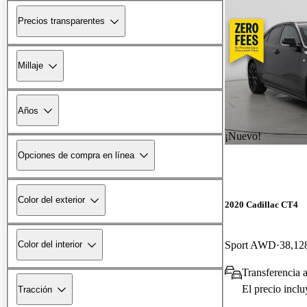
Precios transparentes
Millaje
Años
¡Nuevo!
Opciones de compra en línea
Color del exterior
2020 Cadillac CT4
Sport AWD
38,128
Color del interior
Transferencia 
El precio incl
Tracción