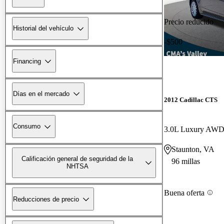
Precio reducido
Historial del vehículo
-$500
Financing
Días en el mercado
2012 Cadillac CTS
Consumo
3.0L Luxury AW
Staunton, VA
Calificación general de seguridad de la
96 millas
NHTSA
Buena oferta
Reducciones de precio