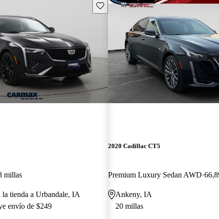
Guarda este Aviso
2020 Cadillac CT5
 millas
Premium Luxury Sedan AWD
66,8
 la tienda a Urbandale, IA
Ankeny, IA
uye envío de $249
20 millas