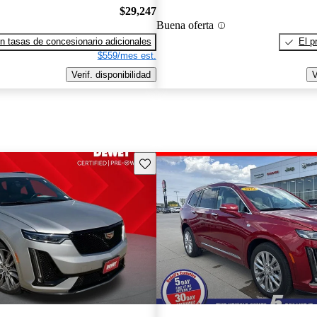
$29,247
Buena oferta
n tasas de concesionario adicionales
El p
$559/mes est.
Verif. disponibilidad
V
Guarda este Aviso