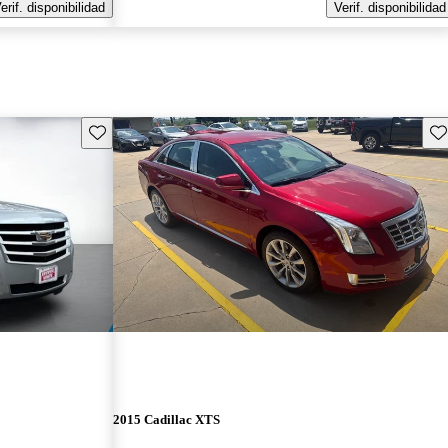
erif. disponibilidad
Verif. disponibilidad
Guarda este Aviso
Gu
2015 Cadillac XTS