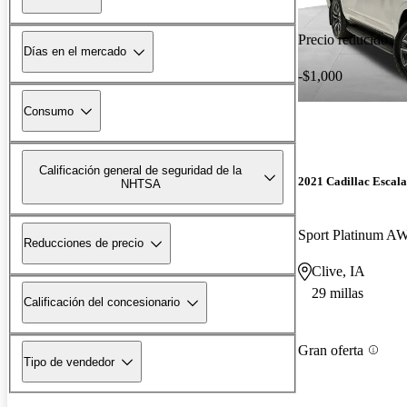
Precio reducido
Días en el mercado
-$1,000
Consumo
Calificación general de seguridad de la
2021 Cadillac Escal
NHTSA
Sport Platinum A
Reducciones de precio
Clive, IA
29 millas
Calificación del concesionario
Gran oferta
Tipo de vendedor