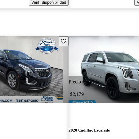
Verif. disponibilidad
V
Guarda este Aviso
Precio reducido
-$2,179
2020 Cadillac Escalade