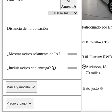
Ames, IA
Patrocinado por
Em
Distancia de mi ubicación
2011 Cadillac CTS
¿Mostrar avisos solamente de IA?
3.0L Luxury RW
Audubon, IA
¿Incluir avisos con entrega?
70 millas
Marca y modelo
Trato justo
Precio y pago