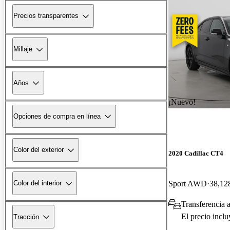
Precios transparentes
Millaje
Años
¡Nuevo!
Opciones de compra en línea
Color del exterior
2020 Cadillac CT4
Sport AWD
38,128
Color del interior
Transferencia a
El precio incl
Tracción