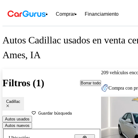
Comprar
Financiamiento
Autos Cadillac usados en venta ce
Ames, IA
209 vehículos enc
Filtros (1)
Borrar todo
Compra con pre
Cadillac
Guardar búsqueda
Autos usados
Autos nuevos
Ubicación: