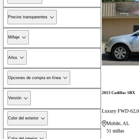
Precios transparentes
Millaje
Años
Opciones de compra en línea
2015 Cadillac SRX
Versión
Luxury FWD
62,0
Color del exterior
Mobile, AL
51 millas
Color del interior