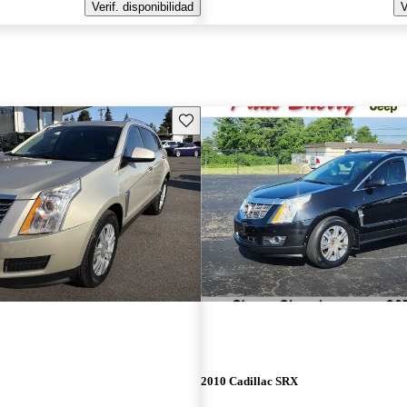
Verif. disponibilidad
V
Guarda este Aviso
2010 Cadillac SRX