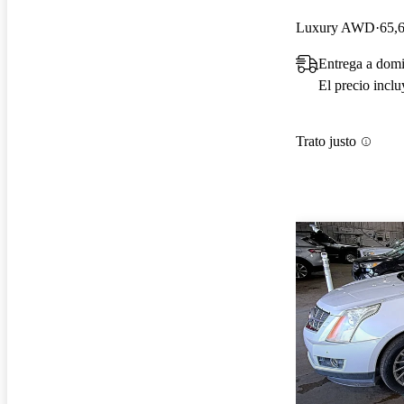
Luxury AWD
65,6
Entrega a dom
El precio incl
Trato justo