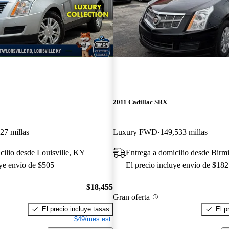
2011 Cadillac SRX
27 millas
Luxury FWD
149,533 millas
cilio desde Louisville, KY
Entrega a domicilio desde Bir
uye envío de $505
El precio incluye envío de $182
$18,455
Gran oferta
El precio incluye tasas
El p
$49/mes est.