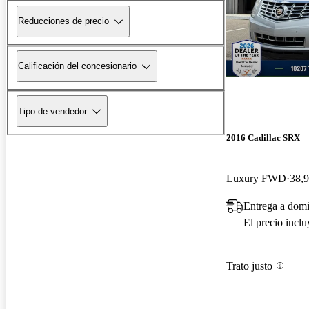
Reducciones de precio
Calificación del concesionario
Tipo de vendedor
2016 Cadillac SRX
Luxury FWD
38,9
Entrega a domi
El precio incl
Trato justo