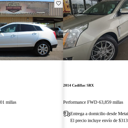
Guarda este Aviso
2014 Cadillac SRX
01 millas
Performance FWD
63,859 millas
Entrega a domicilio desde Meta
El precio incluye envío de $313