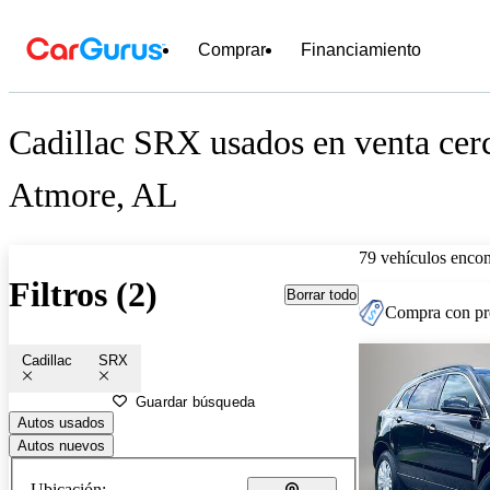
Comprar
Financiamiento
Cadillac SRX usados en venta cer
Atmore, AL
79 vehículos encon
Filtros (2)
Borrar todo
Compra con pre
Cadillac
SRX
Guardar búsqueda
Autos usados
Autos nuevos
Ubicación: