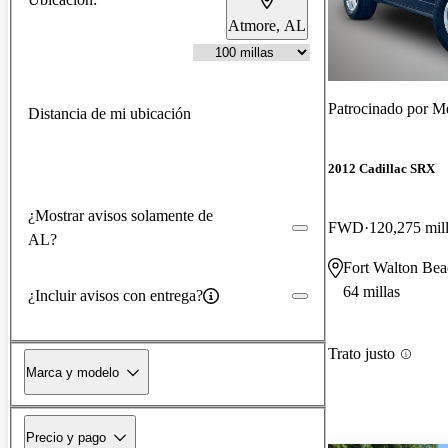
Atmore, AL
Patrocinado por
Me
Distancia de mi ubicación
2012 Cadillac SRX
¿Mostrar avisos solamente de
FWD
120,275 mil
AL?
Fort Walton Bea
64 millas
¿Incluir avisos con entrega?
Trato justo
Marca y modelo
Precio y pago