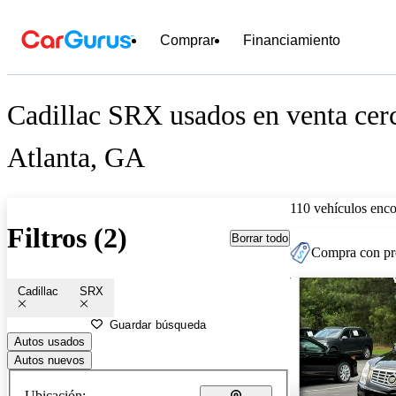
Comprar
Financiamiento
Cadillac SRX usados en venta cer
Atlanta, GA
110 vehículos enc
Filtros (2)
Borrar todo
Compra con pre
Cadillac
SRX
Guardar búsqueda
Autos usados
Autos nuevos
Ubicación: