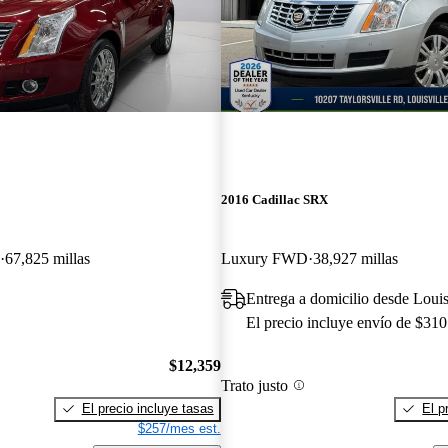
2016 Cadillac SRX
67,825 millas
Luxury FWD
38,927 millas
Entrega a domicilio desde Loui
El precio incluye envío de $310
$12,359
Trato justo
El precio incluye tasas
El p
$257/mes est.