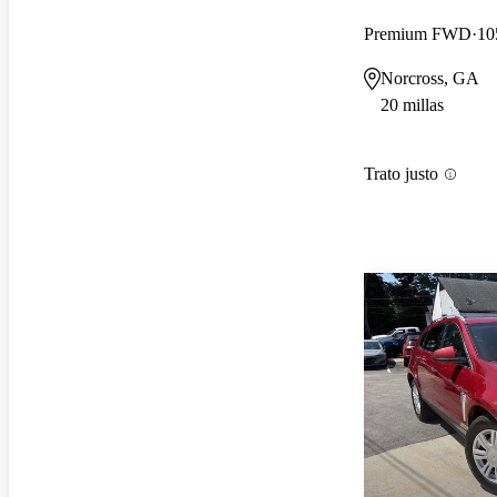
Premium FWD
10
Norcross, GA
20 millas
Trato justo