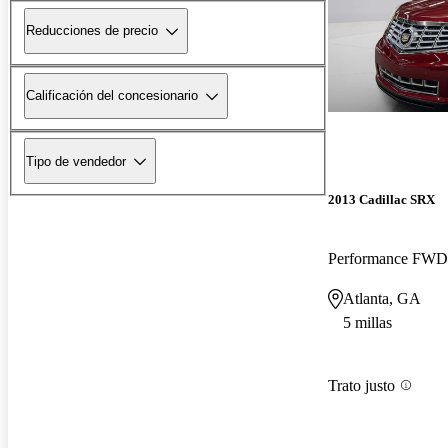
Reducciones de precio
Calificación del concesionario
Tipo de vendedor
2013 Cadillac SRX
Performance FWD
Atlanta, GA
5 millas
Trato justo