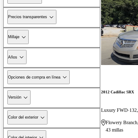
Precios transparentes
Millaje
Años
Opciones de compra en línea
2012 Cadillac SRX
Versión
Luxury FWD
132,
Color del exterior
Flowery Branch
43 millas
Color del interior