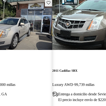
Guarda este Aviso
2011 Cadillac SRX
000 millas
Luxury AWD
99,739 millas
, GA
Entrega a domicilio desde Sevie
El precio incluye envío de $220