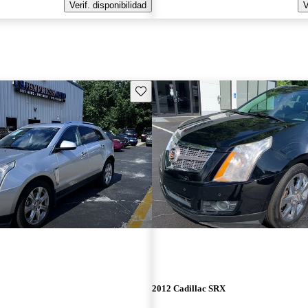
Verif. disponibilidad
V
Guarda este Aviso
2012 Cadillac SRX