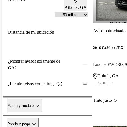
Atlanta, GA
Aviso patrocinado
Distancia de mi ubicación
2016 Cadillac SRX
¿Mostrar avisos solamente de
Luxury FWD
88,9
GA?
Duluth, GA
22 millas
¿Incluir avisos con entrega?
Trato justo
Marca y modelo
Precio y pago