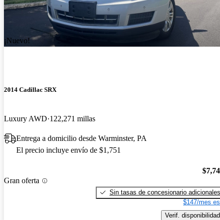
¡Nuevo!
2014 Cadillac SRX
Luxury AWD
122,271 millas
Entrega a domicilio desde Warminster, PA
El precio incluye envío de $1,751
$7,7
Gran oferta
Sin tasas de concesionario adicionale
$147/mes es
Verif. disponibilidad