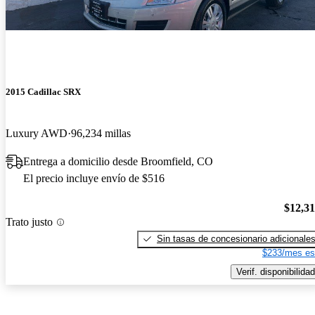
2015 Cadillac SRX
Luxury AWD
96,234 millas
Entrega a domicilio desde Broomfield, CO
El precio incluye envío de $516
$12,3
Trato justo
Sin tasas de concesionario adicionale
$233/mes es
Verif. disponibilidad