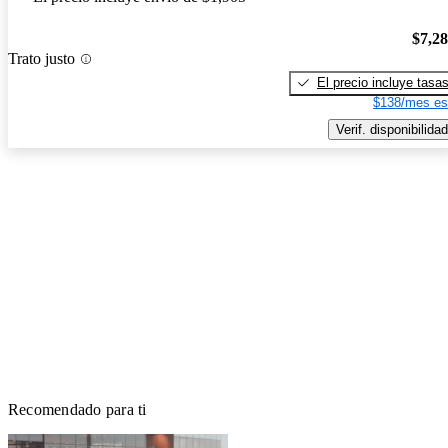
$7,2
Trato justo
El precio incluye tasa
$138/mes es
Verif. disponibilidad
Recomendado para ti