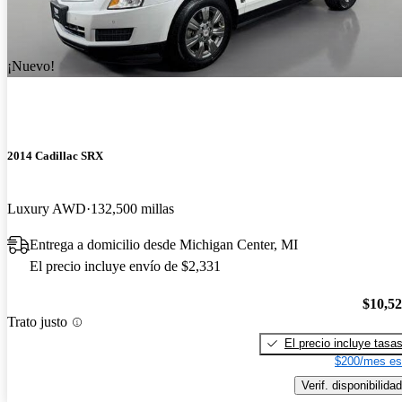
¡Nuevo!
2014 Cadillac SRX
Luxury AWD
132,500 millas
Entrega a domicilio desde Michigan Center, MI
El precio incluye envío de $2,331
$10,5
Trato justo
El precio incluye tasa
$200/mes es
Verif. disponibilidad