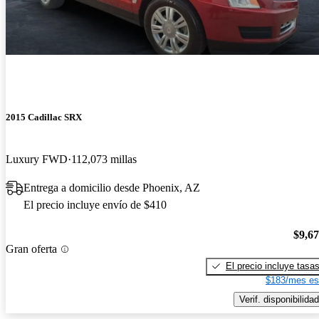
2015 Cadillac SRX
Luxury FWD
112,073 millas
Entrega a domicilio desde Phoenix, AZ
El precio incluye envío de $410
$9,6
Gran oferta
El precio incluye tasa
$183/mes es
Verif. disponibilidad