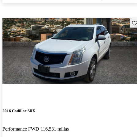
Gu
2016 Cadillac SRX
Performance FWD
116,531 millas