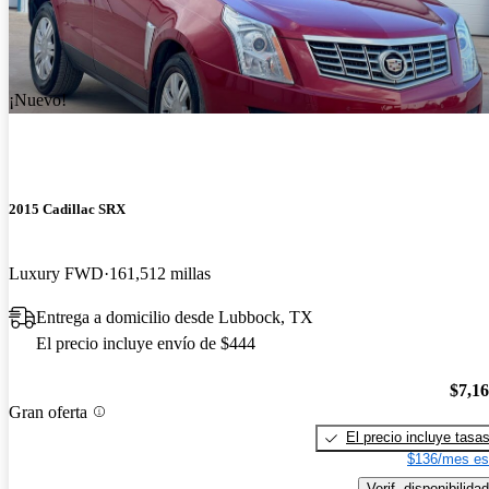
¡Nuevo!
2015 Cadillac SRX
Luxury FWD
161,512 millas
Entrega a domicilio desde Lubbock, TX
El precio incluye envío de $444
$7,1
Gran oferta
El precio incluye tasa
$136/mes es
Verif. disponibilidad