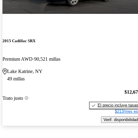
2015 Cadillac SRX
Premium AWD
90,521 millas
Lake Katrine, NY
49 millas
$12,6
Trato justo
El precio incluye tasa
$213/mes es
Verif. disponibilidad