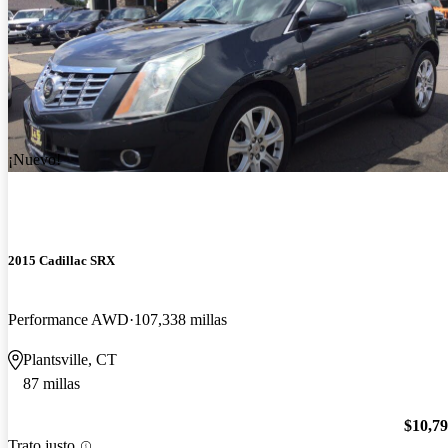
¡Nuevo!
2015 Cadillac SRX
Performance AWD
107,338 millas
Plantsville, CT
87 millas
$10,7
Trato justo