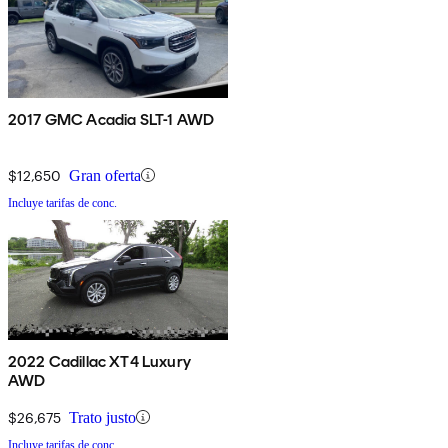
2017 GMC Acadia SLT-1 AWD
$12,650
Gran oferta
Incluye tarifas de conc.
2022 Cadillac XT4 Luxury
AWD
$26,675
Trato justo
Incluye tarifas de conc.