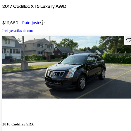
2017 Cadillac XT5 Luxury AWD
$16,680
Trato justo
Incluye tarifas de conc.
Gu
2016 Cadillac SRX