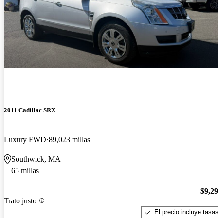
2011 Cadillac SRX
Luxury FWD
89,023 millas
Southwick, MA
65 millas
$9,2
Trato justo
El precio incluye tasa