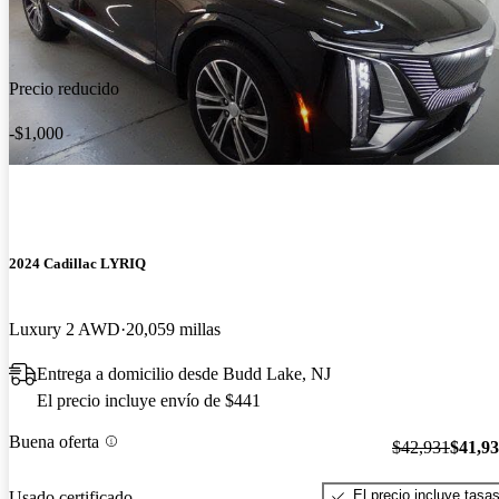
Precio reducido
-$1,000
2024 Cadillac LYRIQ
Luxury 2 AWD
20,059 millas
Entrega a domicilio desde Budd Lake, NJ
El precio incluye envío de $441
Buena oferta
$42,931
$41,9
El precio incluye tasa
Usado certificado