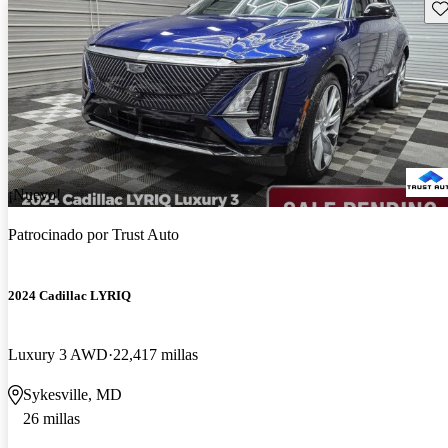
Gu
¡Nuevo!
Patrocinado por
Trust Auto
2024 Cadillac LYRIQ
Luxury 3 AWD
22,417 millas
Sykesville, MD
26 millas