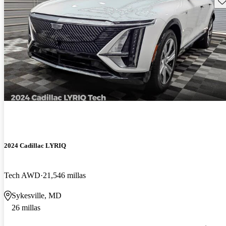
2024 Cadillac LYRIQ
Tech AWD
21,546 millas
Sykesville, MD
26 millas