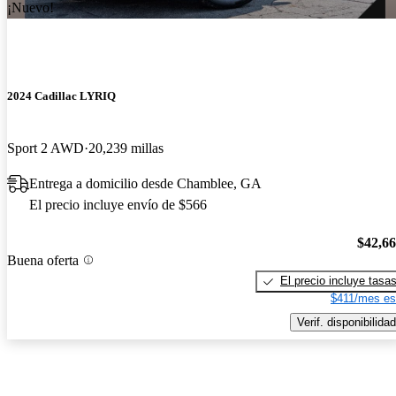
¡Nuevo!
2024 Cadillac LYRIQ
Sport 2 AWD
20,239 millas
Entrega a domicilio desde Chamblee, GA
El precio incluye envío de $566
$42,6
Buena oferta
El precio incluye tasa
$411/mes es
Verif. disponibilidad