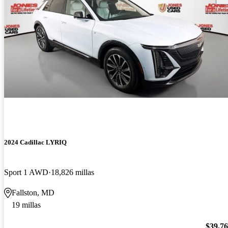
2024 Cadillac LYRIQ
Sport 1 AWD
18,826 millas
Fallston, MD
19 millas
$39,7