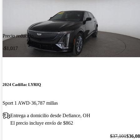
Precio reducido
-$1,017
2024 Cadillac LYRIQ
Sport 1 AWD
36,787 millas
Entrega a domicilio desde Defiance, OH
El precio incluye envío de $862
$37,101
$36,0