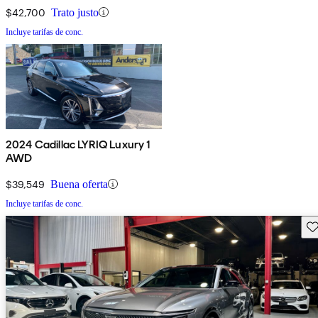
$42,700
Trato justo
Incluye tarifas de conc.
2024 Cadillac LYRIQ Luxury 1
AWD
$39,549
Buena oferta
Incluye tarifas de conc.
Gu