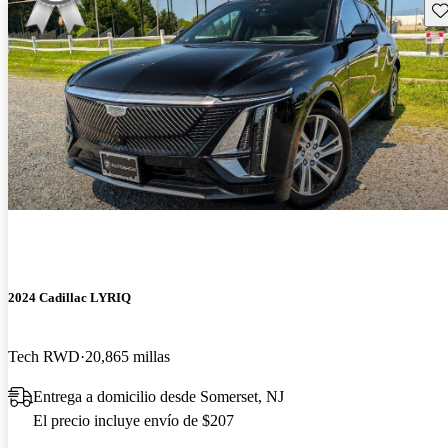
Gu
2024 Cadillac LYRIQ
Tech RWD
20,865 millas
Entrega a domicilio desde Somerset, NJ
El precio incluye envío de $207