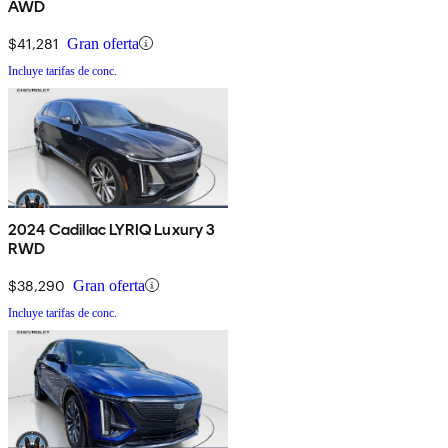
AWD
$41,281
Gran oferta
Incluye tarifas de conc.
2024 Cadillac LYRIQ Luxury 3
RWD
$38,290
Gran oferta
Incluye tarifas de conc.