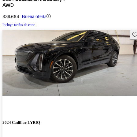
AWD
$39,664
Buena oferta
Incluye tarifas de conc.
Gu
2024 Cadillac LYRIQ