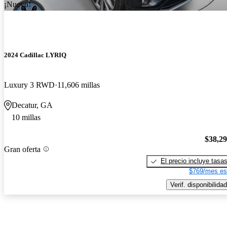
¡Nuevo!
2024 Cadillac LYRIQ
Luxury 3 RWD
11,606 millas
Decatur, GA
10 millas
$38,2
Gran oferta
El precio incluye tasa
$769/mes es
Verif. disponibilidad