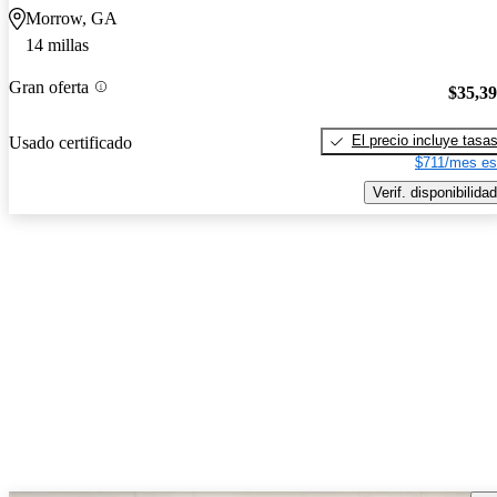
Morrow, GA
14 millas
Gran oferta
$35,3
El precio incluye tasa
Usado certificado
$711/mes es
Verif. disponibilidad