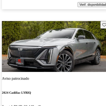
Verif. disponibilidad
Gu
Aviso patrocinado
2024 Cadillac LYRIQ