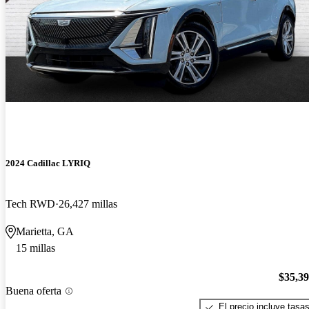
2024 Cadillac LYRIQ
Tech RWD
26,427 millas
Marietta, GA
15 millas
$35,3
Buena oferta
El precio incluye tasa