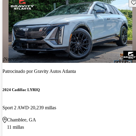
Gu
¡Nuevo!
Patrocinado por
Gravity Autos Atlanta
2024 Cadillac LYRIQ
Sport 2 AWD
20,239 millas
Chamblee, GA
11 millas