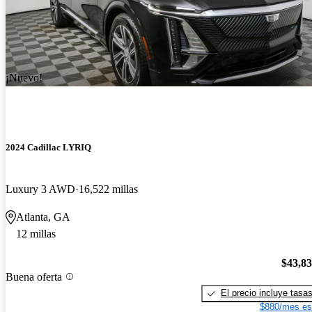
¡Nuevo!
2024 Cadillac LYRIQ
Luxury 3 AWD
16,522 millas
Atlanta, GA
12 millas
$43,8
Buena oferta
El precio incluye tasa
$880/mes es