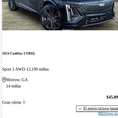
2024 Cadillac LYRIQ
Sport 3 AWD
12,199 millas
Morrow, GA
14 millas
$45,8
Gran oferta
El precio incluye tasa
$922/mes es