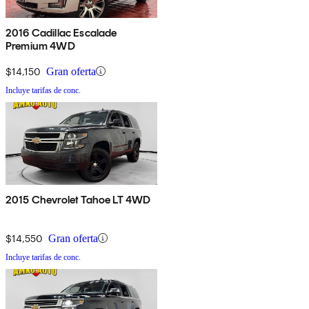
2016 Cadillac Escalade
Premium 4WD
$14,150
Gran oferta
Incluye tarifas de conc.
2015 Chevrolet Tahoe LT 4WD
$14,550
Gran oferta
Incluye tarifas de conc.