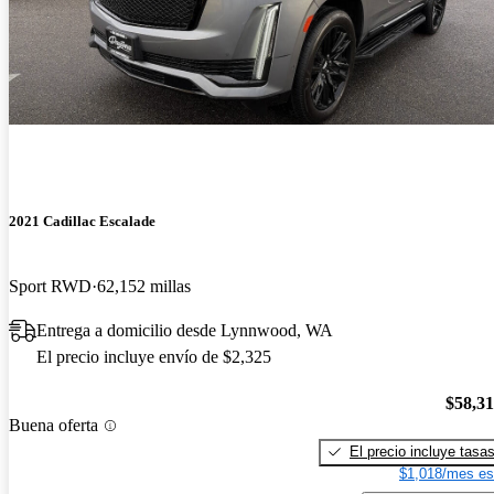
2021 Cadillac Escalade
Sport RWD
62,152 millas
Entrega a domicilio desde Lynnwood, WA
El precio incluye envío de $2,325
$58,3
Buena oferta
El precio incluye tasa
$1,018/mes es