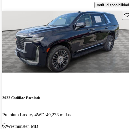
Verif. disponibilidad
Gu
2022 Cadillac Escalade
Premium Luxury 4WD
49,233 millas
Westminster, MD