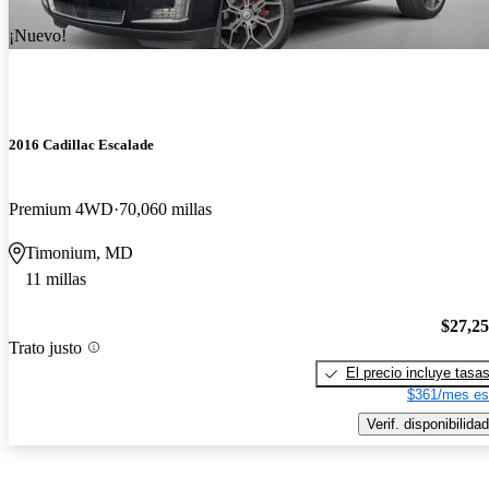
¡Nuevo!
2016 Cadillac Escalade
Premium 4WD
70,060 millas
Timonium, MD
11 millas
$27,2
Trato justo
El precio incluye tasa
$361/mes es
Verif. disponibilidad