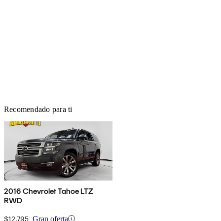
Recomendado para ti
2016 Chevrolet Tahoe LTZ
RWD
$12,795
Gran oferta