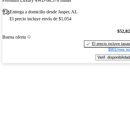
Premium Luxury 4WD
68,378 millas
Entrega a domicilio desde Jasper, AL
El precio incluye envío de $1,054
$52,8
Buena oferta
El precio incluye tasa
$901/mes es
Verif. disponibilidad