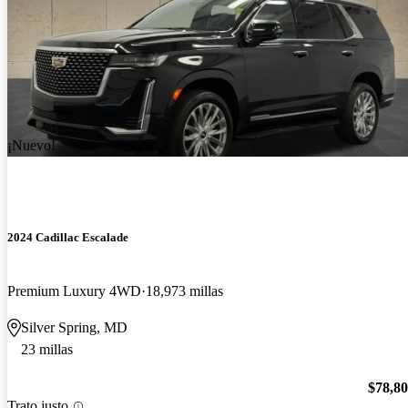
¡Nuevo!
2024 Cadillac Escalade
Premium Luxury 4WD
18,973 millas
Silver Spring, MD
23 millas
$78,8
Trato justo