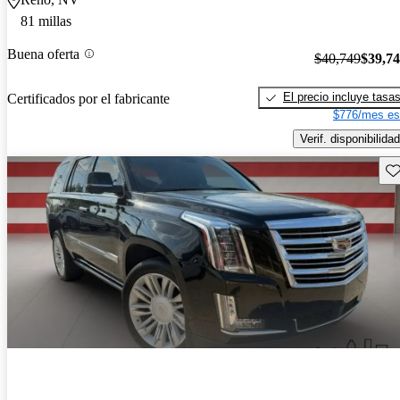
81 millas
Buena oferta
$40,749
$39,7
El precio incluye tasa
Certificados por el fabricante
$776/mes es
Verif. disponibilidad
Gu