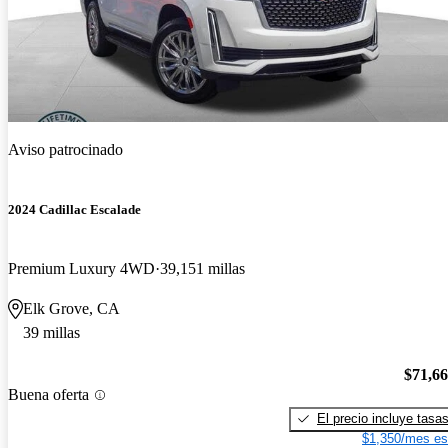
Aviso patrocinado
2024 Cadillac Escalade
Premium Luxury 4WD
39,151 millas
Elk Grove, CA
39 millas
$71,6
Buena oferta
El precio incluye tasa
$1,350/mes es