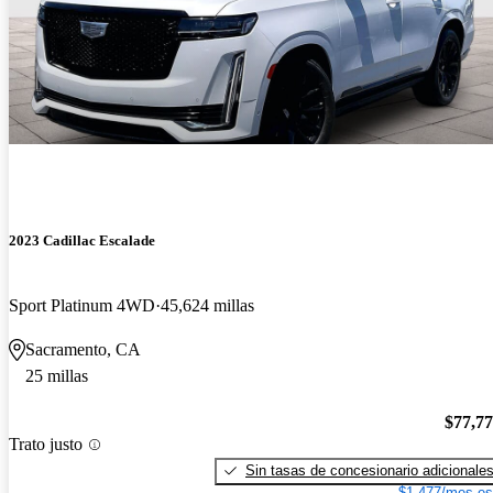
2023 Cadillac Escalade
Sport Platinum 4WD
45,624 millas
Sacramento, CA
25 millas
$77,7
Trato justo
Sin tasas de concesionario adicionale
$1,477/mes es