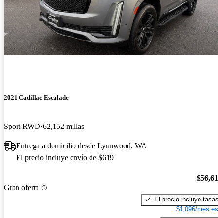
2021 Cadillac Escalade
Sport RWD
62,152 millas
Entrega a domicilio desde Lynnwood, WA
El precio incluye envío de $619
$56,6
Gran oferta
El precio incluye tasa
$1,096/mes es