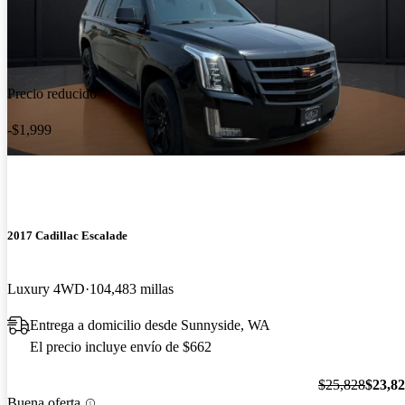
Precio reducido
-$1,999
2017 Cadillac Escalade
Luxury 4WD
104,483 millas
Entrega a domicilio desde Sunnyside, WA
El precio incluye envío de $662
$25,828
$23,8
Buena oferta