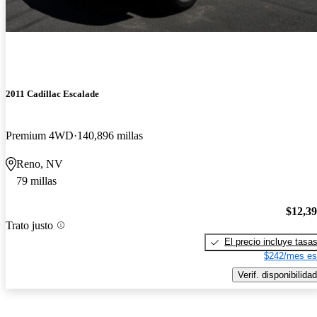
2011 Cadillac Escalade
Premium 4WD
140,896 millas
Reno, NV
79 millas
$12,3
Trato justo
El precio incluye tasa
$242/mes es
Verif. disponibilidad