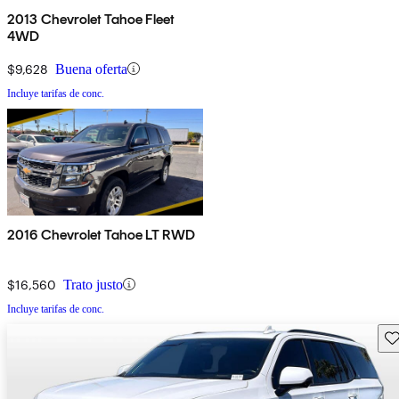
2013 Chevrolet Tahoe Fleet
4WD
$9,628
Buena oferta
Incluye tarifas de conc.
2016 Chevrolet Tahoe LT RWD
$16,560
Trato justo
Incluye tarifas de conc.
Gu