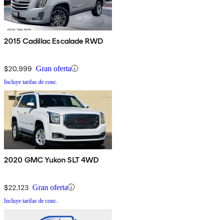
2015 Cadillac Escalade RWD
$20,999
Gran oferta
Incluye tarifas de conc.
2020 GMC Yukon SLT 4WD
$22,123
Gran oferta
Incluye tarifas de conc.