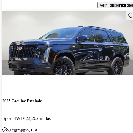
Verif. disponibilidad
Gu
2025 Cadillac Escalade
Sport 4WD
22,262 millas
Sacramento, CA