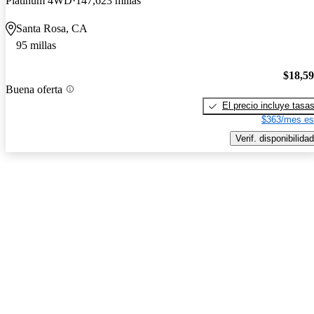
Platinum 4WD
147,623 millas
Santa Rosa, CA
95 millas
$18,5
Buena oferta
El precio incluye tasa
$363/mes es
Verif. disponibilidad