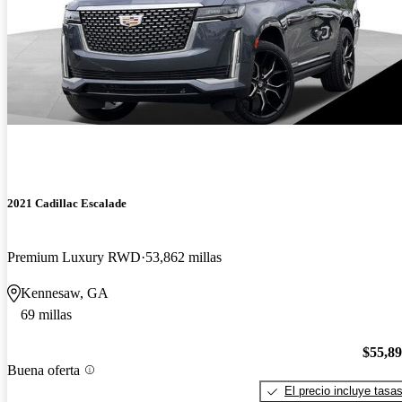
2021 Cadillac Escalade
Premium Luxury RWD
53,862 millas
Kennesaw, GA
69 millas
$55,8
Buena oferta
El precio incluye tasa