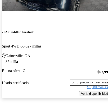
2023 Cadillac Escalade
Sport 4WD
55,027 millas
Gainesville, GA
35 millas
Buena oferta
$67,9
El precio incluye tasa
Usado certificado
$1,380/mes es
Verif. disponibilidad