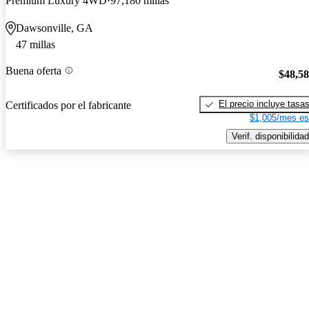
Premium Luxury 4WD
97,180 millas
Dawsonville, GA
47 millas
Buena oferta
$48,5
El precio incluye tasa
Certificados por el fabricante
$1,005/mes es
Verif. disponibilidad