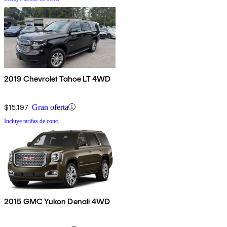
2019 Chevrolet Tahoe LT 4WD
$15,197
Gran oferta
Incluye tarifas de conc.
2015 GMC Yukon Denali 4WD