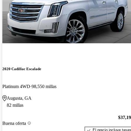
2020 Cadillac Escalade
Platinum 4WD
98,550 millas
Augusta, GA
82 millas
$37,1
Buena oferta
El precio incluye tasa