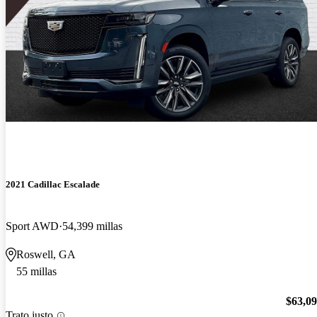
2021 Cadillac Escalade
Sport AWD
54,399 millas
Roswell, GA
55 millas
$63,0
Trato justo