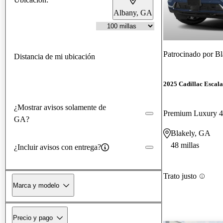
Albany, GA
Patrocinado por
Bl
Distancia de mi ubicación
2025 Cadillac Escal
¿Mostrar avisos solamente de
Premium Luxury
GA?
Blakely, GA
48 millas
¿Incluir avisos con entrega?
Trato justo
Marca y modelo
Precio y pago