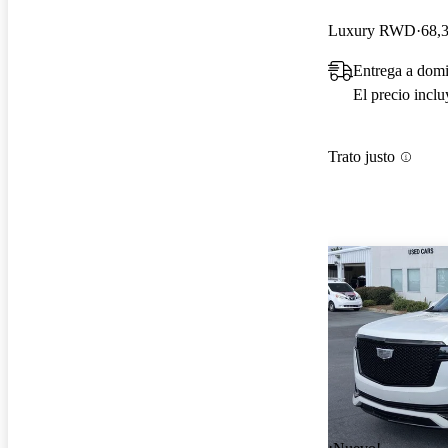
Luxury RWD
68,3
Entrega a dom
El precio incl
Trato justo