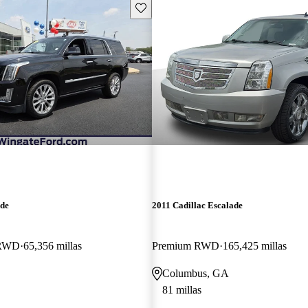
Guarda este Aviso
ade
2011 Cadillac Escalade
 RWD
65,356 millas
Premium RWD
165,425 millas
Columbus, GA
81 millas