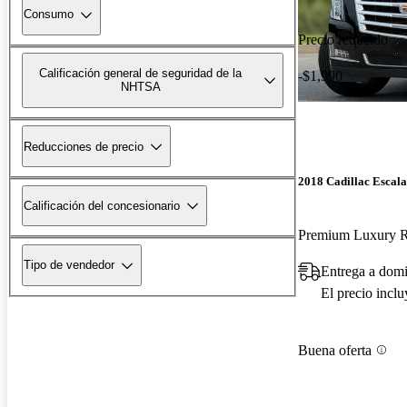
Consumo
Precio reducido
Calificación general de seguridad de la
-$1,990
NHTSA
Reducciones de precio
2018 Cadillac Escal
Calificación del concesionario
Premium Luxury
Tipo de vendedor
Entrega a domi
El precio incl
Buena oferta