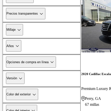
Precios transparentes
Millaje
Años
Opciones de compra en línea
2020 Cadillac Escal
Versión
Premium Luxury
Color del exterior
Perry, GA
67 millas
Color del interior