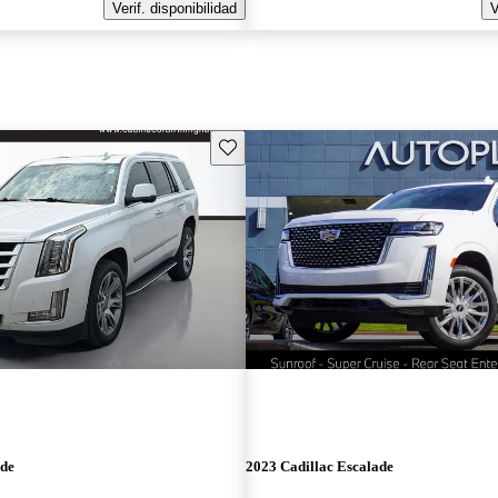
Verif. disponibilidad
V
Guarda este Aviso
ade
2023 Cadillac Escalade