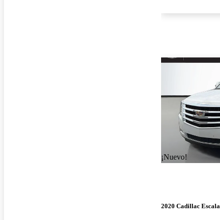
¡Nuevo!
2020 Cadillac Escal