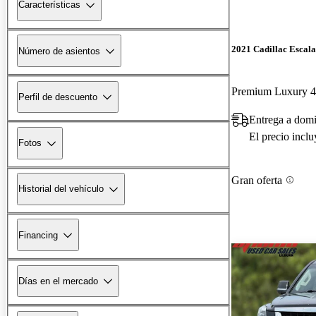
Características
2021 Cadillac Escal
Número de asientos
Premium Luxury
Perfil de descuento
Entrega a domi
El precio incl
Fotos
Gran oferta
Historial del vehículo
Financing
Días en el mercado