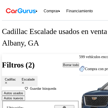
Comprar
Financiamiento
Cadillac Escalade usados en venta
Albany, GA
599 vehículos enc
Filtros (2)
Borrar todo
Compra con pre
Cadillac
Escalade
Guardar búsqueda
Autos usados
Autos nuevos
Ubicación: