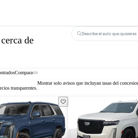
Describe el auto que quisieras
 cerca de
ontrados
Compara
Mostrar solo avisos que incluyan tasas del concesio
cios transparentes.
Guarda este Aviso