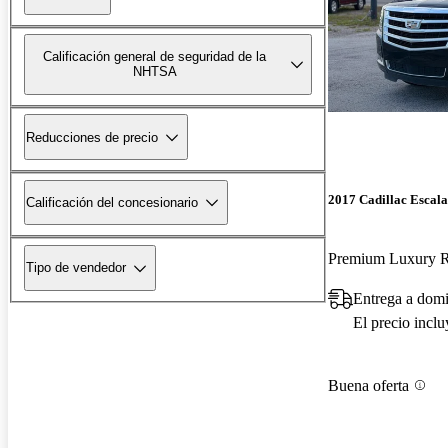
Calificación general de seguridad de la
NHTSA
Reducciones de precio
2017 Cadillac Escal
Calificación del concesionario
Premium Luxury
Tipo de vendedor
Entrega a domi
El precio incl
Buena oferta