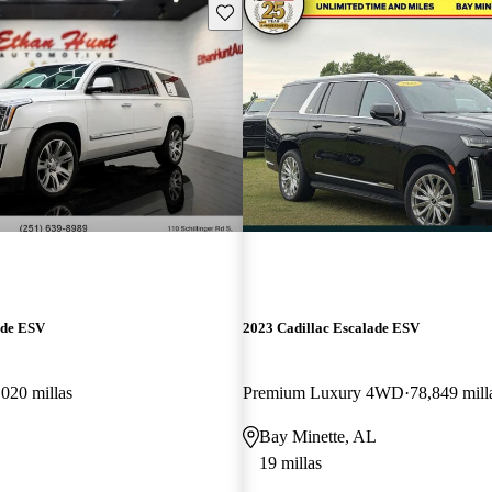
Guarda este Aviso
ade ESV
2023 Cadillac Escalade ESV
020 millas
Premium Luxury 4WD
78,849 mill
Bay Minette, AL
19 millas