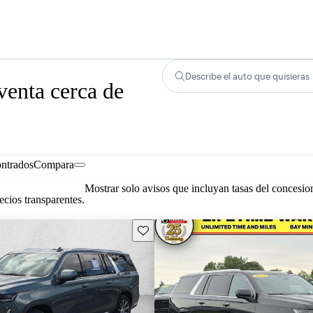
Describe el auto que quisieras
venta cerca de
ontrados
Compara
Mostrar solo avisos que incluyan tasas del concesio
cios transparentes.
Guarda este Aviso