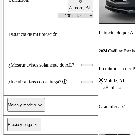
Atmore, AL
Patrocinado por
Au
Distancia de mi ubicación
2024 Cadillac Escal
¿Mostrar avisos solamente de AL?
Premium Luxury 
Mobile, AL
¿Incluir avisos con entrega?
45 millas
Marca y modelo
Gran oferta
Precio y pago