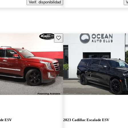
Verif. disponibilidad
V
Guarda este Aviso
ade ESV
2023 Cadillac Escalade ESV