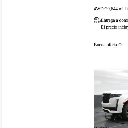
4WD
29,644 milla
Entrega a domi
El precio incl
Buena oferta