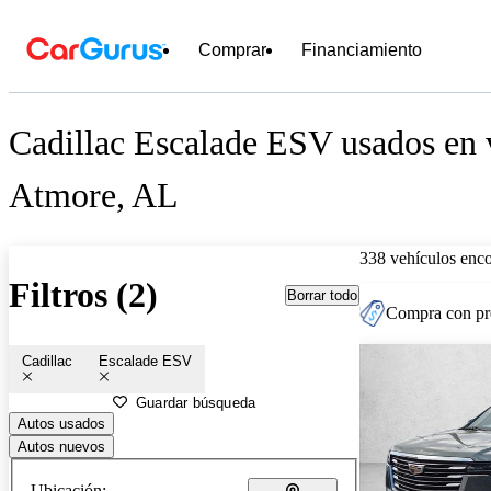
Comprar
Financiamiento
Cadillac Escalade ESV usados en 
Atmore, AL
338 vehículos enc
Filtros (2)
Borrar todo
Compra con pre
Cadillac
Escalade ESV
Guardar búsqueda
Autos usados
Autos nuevos
Ubicación: