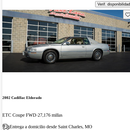
Verif. disponibilidad
Gu
2002 Cadillac Eldorado
ETC Coupe FWD
27,176 millas
Entrega a domicilio desde Saint Charles, MO