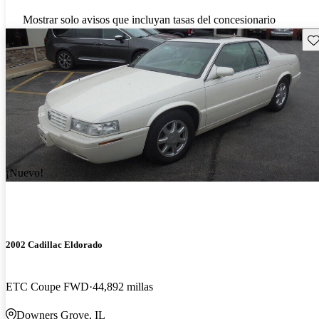
Mostrar solo avisos que incluyan tasas del concesionario
Gu
¡Nuevo!
2002 Cadillac Eldorado
ETC Coupe FWD
44,892 millas
Downers Grove, IL