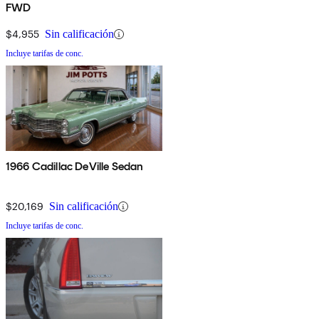
FWD
$4,955
Sin calificación
Incluye tarifas de conc.
1966 Cadillac DeVille Sedan
$20,169
Sin calificación
Incluye tarifas de conc.