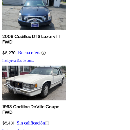
2008 Cadillac DTS Luxury III
FWD
$8,279
Buena oferta
Incluye tarifas de conc.
1993 Cadillac DeVille Coupe
FWD
$5,431
Sin calificación