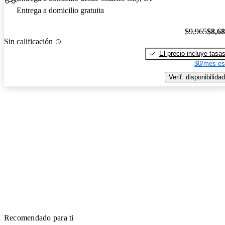
Entrega a domicilio gratuita
$9,965
$8,6
Sin calificación
El precio incluye tasa
$0/mes es
Verif. disponibilidad
Recomendado para ti