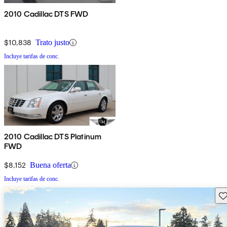
2010 Cadillac DTS FWD
$10,838
Trato justo
Incluye tarifas de conc.
2010 Cadillac DTS Platinum
FWD
$8,152
Buena oferta
Incluye tarifas de conc.
Gu