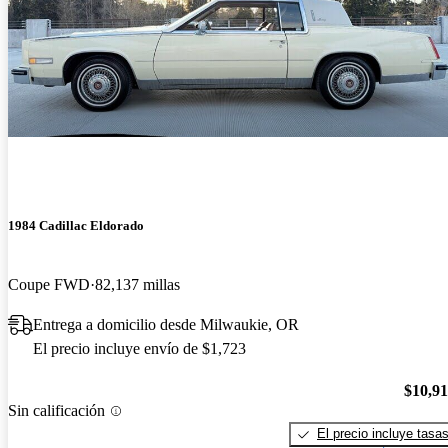
1984 Cadillac Eldorado
Coupe FWD
82,137 millas
Entrega a domicilio desde Milwaukie, OR
El precio incluye envío de $1,723
$10,9
Sin calificación
El precio incluye tasa