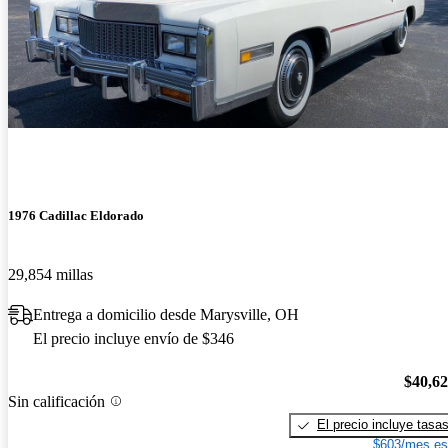
1976 Cadillac Eldorado
29,854 millas
Entrega a domicilio desde Marysville, OH
El precio incluye envío de $346
$40,6
Sin calificación
El precio incluye tasa
$603/mes es