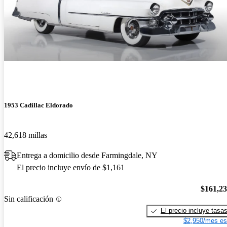
1953 Cadillac Eldorado
42,618 millas
Entrega a domicilio desde Farmingdale, NY
El precio incluye envío de $1,161
$161,2
Sin calificación
El precio incluye tasa
$2,950/mes es