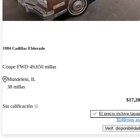
1984 Cadillac Eldorado
Coupe FWD
49,650 millas
Mundelein, IL
38 millas
$17,2
Sin calificación
El precio incluye tasa
$149/mes es
Verif. disponibilidad