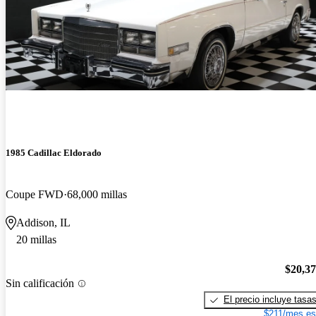
1985 Cadillac Eldorado
Coupe FWD
68,000 millas
Addison, IL
20 millas
$20,3
Sin calificación
El precio incluye tasa
$211/mes es