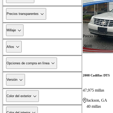
Precios transparentes
Millaje
Precio reducido
-$600
Años
Opciones de compra en línea
2008 Cadillac DTS
Versión
47,975 millas
Color del exterior
Jackson, GA
40 millas
Color del interior