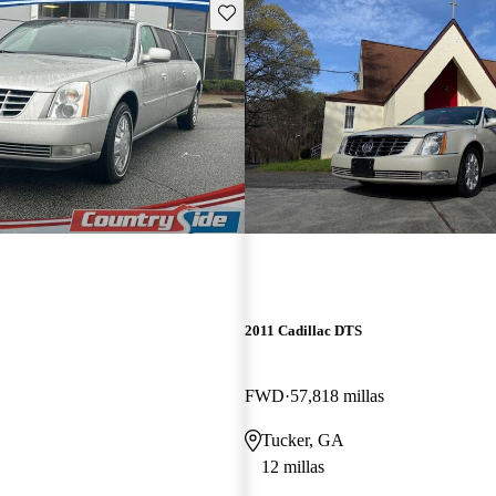
Guarda este Aviso
2011 Cadillac DTS
FWD
57,818 millas
Tucker, GA
12 millas