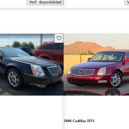
Verif. disponibilidad
V
Guarda este Aviso
2006 Cadillac DTS