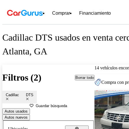
Comprar
Financiamiento
Cadillac DTS usados en venta cer
Atlanta, GA
14 vehículos encon
Filtros (2)
Borrar todo
Compra con pre
Cadillac
DTS
Guardar búsqueda
Autos usados
Autos nuevos
Ubicación: