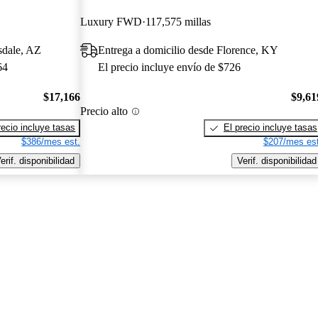
Luxury FWD
117,575 millas
sdale, AZ
Entrega a domicilio desde Florence, KY
64
El precio incluye envío de $726
$17,166
$9,61
Precio alto
recio incluye tasas
El precio incluye tasas
$386/mes est.
$207/mes est
erif. disponibilidad
Verif. disponibilidad