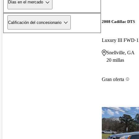
Días en el mercado
2008 Cadillac DTS
Calificación del concesionario
Luxury III FWD
1
Snellville, GA
20 millas
Gran oferta