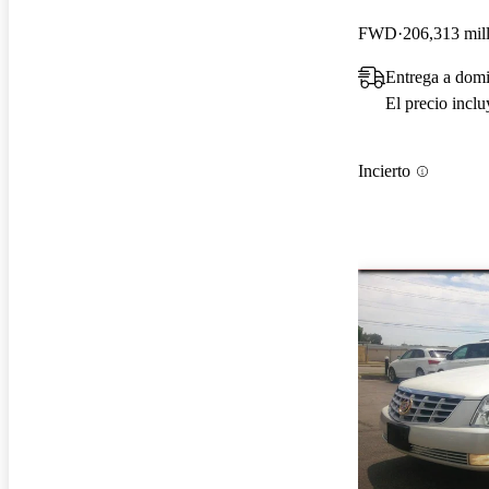
FWD
206,313 mil
Entrega a dom
El precio incl
Incierto