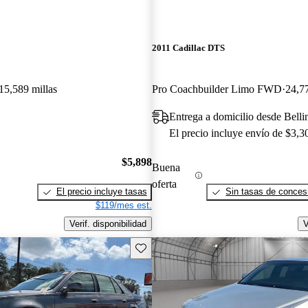
2011 Cadillac DTS
15,589 millas
Pro Coachbuilder Limo FWD
24,77
Entrega a domicilio desde Bel
El precio incluye envío de $3,3
$5,898
Buena
oferta
El precio incluye tasas
Sin tasas de concesi
$119/mes est.
Verif. disponibilidad
V
Guarda este Aviso