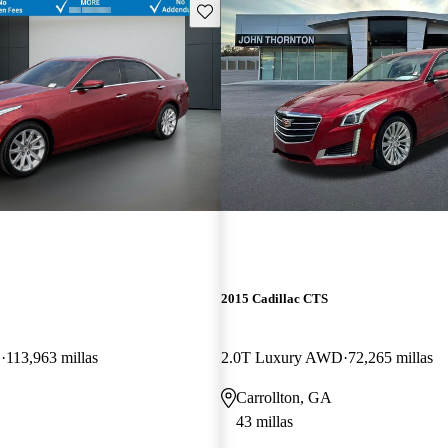
Guarda este Aviso
2015 Cadillac CTS
D
113,963 millas
2.0T Luxury AWD
72,265 millas
Carrollton, GA
43 millas