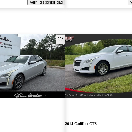
Verif. disponibilidad
V
Guarda este Aviso
2015 Cadillac CTS