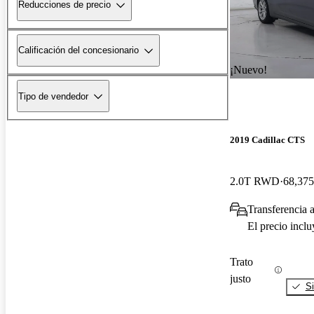
Reducciones de precio
Calificación del concesionario
¡Nuevo!
Tipo de vendedor
2019 Cadillac CTS
2.0T RWD
68,375
Transferencia 
El precio incl
Trato
justo
Si