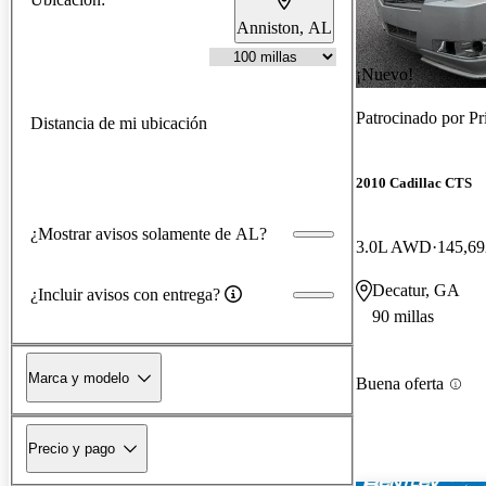
Anniston, AL
¡Nuevo!
Patrocinado por
Pr
Distancia de mi ubicación
2010 Cadillac CTS
¿Mostrar avisos solamente de AL?
3.0L AWD
145,69
Decatur, GA
¿Incluir avisos con entrega?
90 millas
Marca y modelo
Buena oferta
Precio y pago