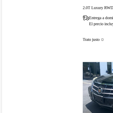
2.0T Luxury RW
Entrega a domi
El precio incl
Trato justo