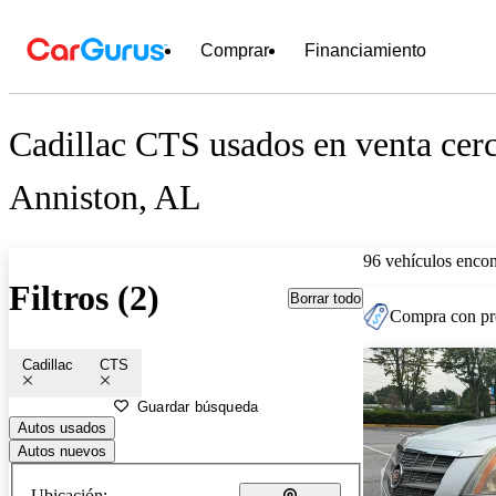
Comprar
Financiamiento
Cadillac CTS usados en venta cer
Anniston, AL
96 vehículos encon
Filtros (2)
Borrar todo
Compra con pre
Cadillac
CTS
Guardar búsqueda
Autos usados
Autos nuevos
Ubicación: