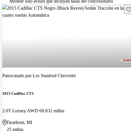
Mostrar solo avisos que incluyan tasas del concesionario
Gu
Patrocinado por
Les Stanford Chevrolet
2015 Cadillac CTS
2.0T Luxury AWD
69,832 millas
Dearborn, MI
25 millas