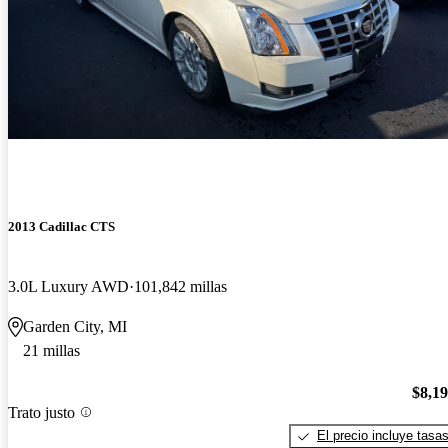
2013 Cadillac CTS
3.0L Luxury AWD
101,842 millas
Garden City, MI
21 millas
$8,1
Trato justo
El precio incluye tasa