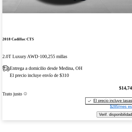
2018 Cadillac CTS
2.0T Luxury AWD
100,255 millas
Entrega a domicilio desde Medina, OH
El precio incluye envío de $310
$14,7
Trato justo
El precio incluye tasa
$285/mes es
Verif. disponibilidad