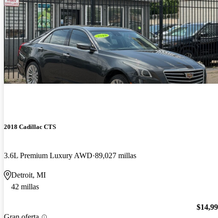
2018 Cadillac CTS
3.6L Premium Luxury AWD
89,027 millas
Detroit, MI
42 millas
$14,9
Gran oferta