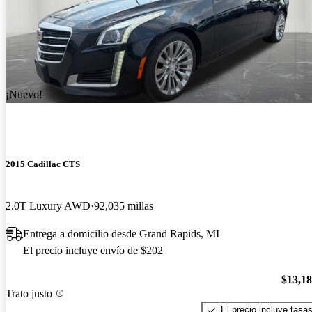
¡Nuevo!
2015 Cadillac CTS
2.0T Luxury AWD
92,035 millas
Entrega a domicilio desde Grand Rapids, MI
El precio incluye envío de $202
$13,1
Trato justo
El precio incluye tasa