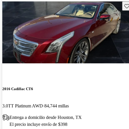
Gu
2016 Cadillac CT6
3.0TT Platinum AWD
84,744 millas
Entrega a domicilio desde Houston, TX
El precio incluye envío de $398