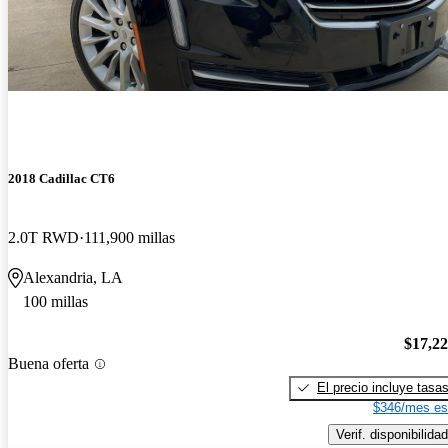
2018 Cadillac CT6
2.0T RWD
111,900 millas
Alexandria, LA
100 millas
$17,2
Buena oferta
El precio incluye tasa
$346/mes es
Verif. disponibilidad