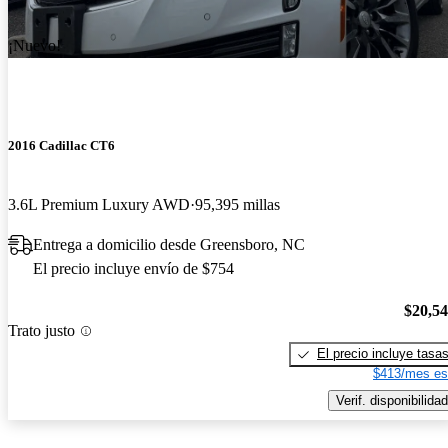
¡Nuevo!
2016 Cadillac CT6
3.6L Premium Luxury AWD
95,395 millas
Entrega a domicilio desde Greensboro, NC
El precio incluye envío de $754
$20,5
Trato justo
El precio incluye tasa
$413/mes es
Verif. disponibilidad