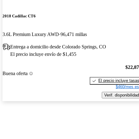
2018 Cadillac CT6
3.6L Premium Luxury AWD
96,471 millas
Entrega a domicilio desde Colorado Springs, CO
El precio incluye envío de $1,455
$22,8
Buena oferta
El precio incluye tasa
$460/mes es
Verif. disponibilidad