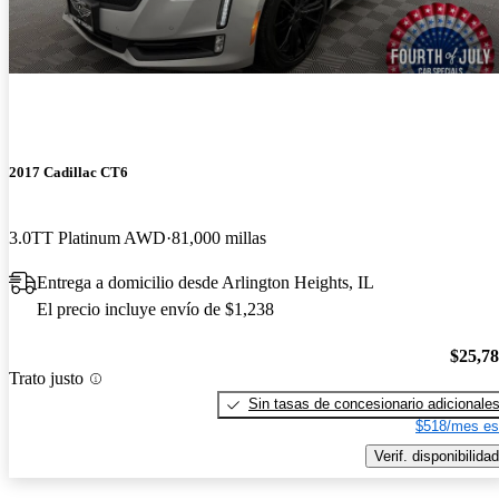
2017 Cadillac CT6
3.0TT Platinum AWD
81,000 millas
Entrega a domicilio desde Arlington Heights, IL
El precio incluye envío de $1,238
$25,7
Trato justo
Sin tasas de concesionario adicionale
$518/mes es
Verif. disponibilidad