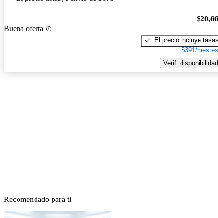
$20,6
Buena oferta
El precio incluye tasa
$391/mes es
Verif. disponibilidad
Recomendado para ti