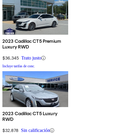
2023 Cadillac CT5 Premium
Luxury RWD
$36,345
Trato justo
Incluye tarifas de conc.
2023 Cadillac CT5 Luxury
RWD
$32,878
Sin calificación