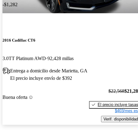
-$1,282
2016 Cadillac CT6
3.0TT Platinum AWD
92,428 millas
Entrega a domicilio desde Marietta, GA
El precio incluye envío de $392
$22,568
$21,2
Buena oferta
El precio incluye tasa
$403/mes es
Verif. disponibilidad