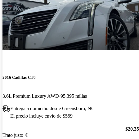
¡Nuevo!
2016 Cadillac CT6
3.6L Premium Luxury AWD
95,395 millas
Entrega a domicilio desde Greensboro, NC
El precio incluye envío de $559
$20,3
Trato justo