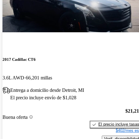
2017 Cadillac CT6
3.6L AWD
66,201 millas
Entrega a domicilio desde Detroit, MI
El precio incluye envío de $1,028
$21,2
Buena oferta
El precio incluye tasa
$402/mes es
Verif. disponibilidad