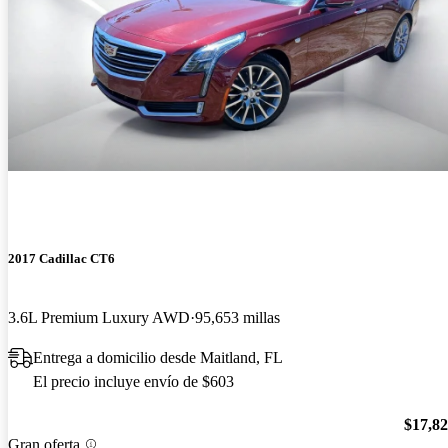
2017 Cadillac CT6
3.6L Premium Luxury AWD
95,653 millas
Entrega a domicilio desde Maitland, FL
El precio incluye envío de $603
$17,8
Gran oferta