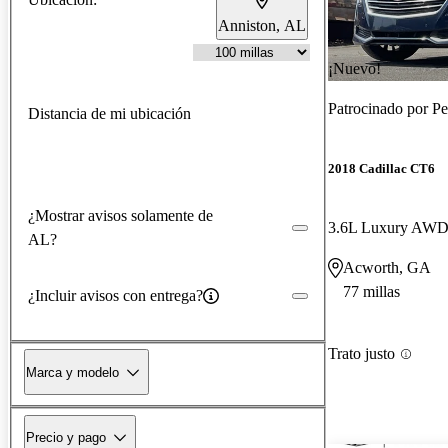
Anniston, AL
¡Nuevo!
Patrocinado por
Pe
Distancia de mi ubicación
2018 Cadillac CT6
¿Mostrar avisos solamente de
3.6L Luxury AW
AL?
Acworth, GA
77 millas
¿Incluir avisos con entrega?
Trato justo
Marca y modelo
Precio y pago