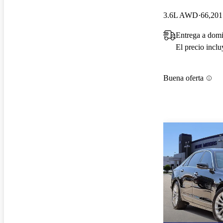
3.6L AWD
66,201
Entrega a domi
El precio incl
Buena oferta