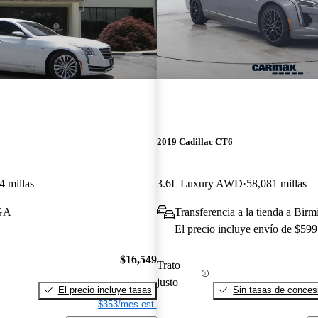
2019 Cadillac CT6
4 millas
3.6L Luxury AWD
58,081 millas
 GA
Transferencia a la tienda a Bi
El precio incluye envío de $599
$16,549
Trato
justo
El precio incluye tasas
Sin tasas de concesi
$353/mes est.