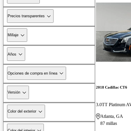
Precios transparentes
Millaje
Años
Opciones de compra en línea
2018 Cadillac CT6
Versión
3.0TT Platinum 
Color del exterior
Atlanta, GA
87 millas
Color del interior