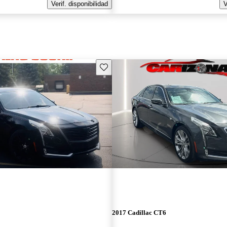
Verif. disponibilidad
V
Guarda este Aviso
2017 Cadillac CT6