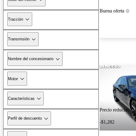
Buena oferta
Tracción
Transmisión
Nombre del concesionario
Motor
Características
Precio reducido
Perfil de descuento
-$1,282