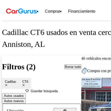
Comprar
Financiamiento
Cadillac CT6 usados en venta cerc
Anniston, AL
46 vehículos encon
Filtros (2)
Borrar todo
Compra con pre
Cadillac
CT6
Guardar búsqueda
Autos usados
Autos nuevos
Ubicación: