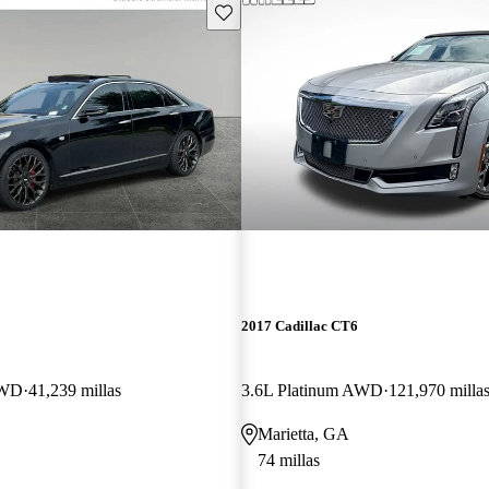
Guarda este Aviso
2017 Cadillac CT6
AWD
41,239 millas
3.6L Platinum AWD
121,970 milla
Marietta, GA
74 millas