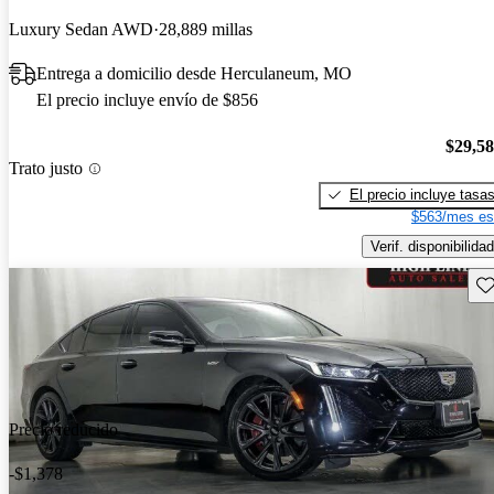
Luxury Sedan AWD
28,889 millas
Entrega a domicilio desde Herculaneum, MO
El precio incluye envío de $856
$29,5
Trato justo
El precio incluye tasa
$563/mes es
Verif. disponibilidad
Gu
Precio reducido
-$1,378