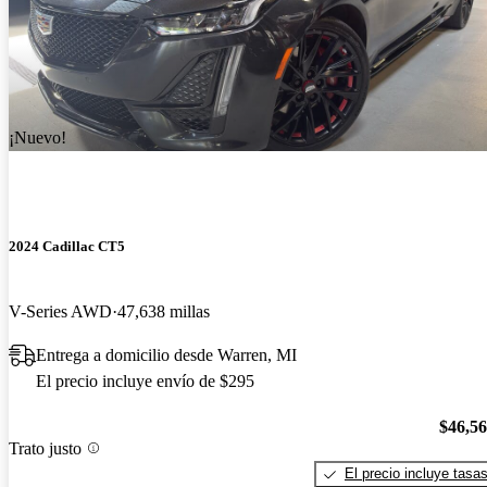
¡Nuevo!
2024 Cadillac CT5
V-Series AWD
47,638 millas
Entrega a domicilio desde Warren, MI
El precio incluye envío de $295
$46,5
Trato justo
El precio incluye tasa