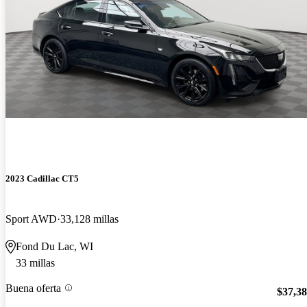
2023 Cadillac CT5
Sport AWD
33,128 millas
Fond Du Lac, WI
33 millas
Buena oferta
$37,3