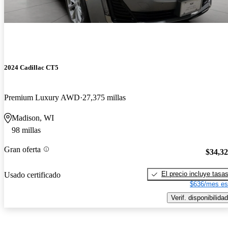
2024 Cadillac CT5
Premium Luxury AWD
27,375 millas
Madison, WI
98 millas
Gran oferta
$34,3
El precio incluye tasa
Usado certificado
$636/mes es
Verif. disponibilidad