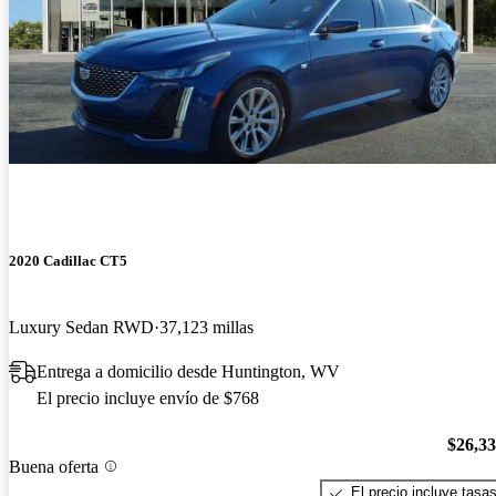
2020 Cadillac CT5
Luxury Sedan RWD
37,123 millas
Entrega a domicilio desde Huntington, WV
El precio incluye envío de $768
$26,3
Buena oferta
El precio incluye tasa