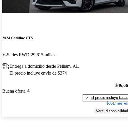
2024 Cadillac CT5
V-Series RWD
29,615 millas
Entrega a domicilio desde Pelham, AL
El precio incluye envío de $374
$46,6
Buena oferta
El precio incluye tasa
$861/mes es
Verif. disponibilidad