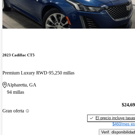
2023 Cadillac CT5
Premium Luxury RWD
95,250 millas
Alpharetta, GA
94 millas
$24,6
Gran oferta
El precio incluye tasa
$460/mes es
Verif. disponibilidad