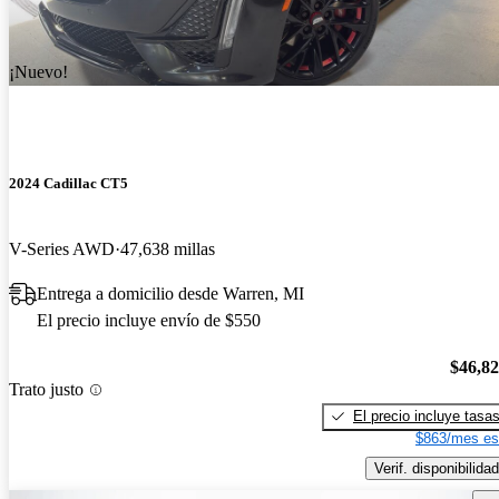
¡Nuevo!
2024 Cadillac CT5
V-Series AWD
47,638 millas
Entrega a domicilio desde Warren, MI
El precio incluye envío de $550
$46,8
Trato justo
El precio incluye tasa
$863/mes es
Verif. disponibilidad