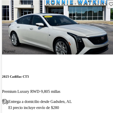
Gu
¡Nuevo!
2025 Cadillac CT5
Premium Luxury RWD
9,805 millas
Entrega a domicilio desde Gadsden, AL
El precio incluye envío de $280