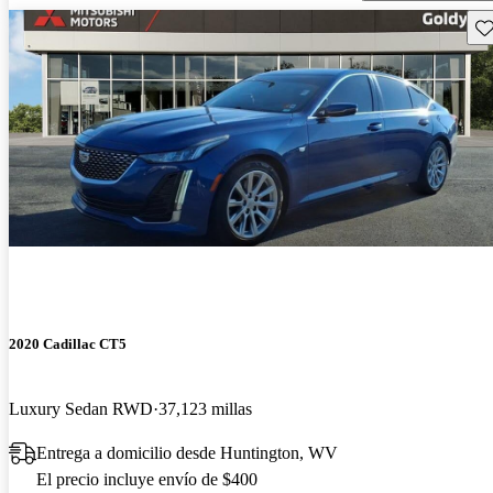
Gu
2020 Cadillac CT5
Luxury Sedan RWD
37,123 millas
Entrega a domicilio desde Huntington, WV
El precio incluye envío de $400