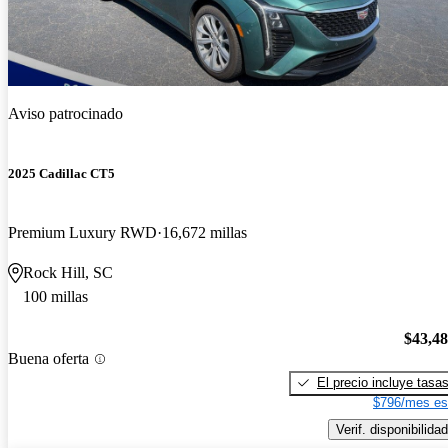
Aviso patrocinado
2025 Cadillac CT5
Premium Luxury RWD
16,672 millas
Rock Hill, SC
100 millas
$43,4
Buena oferta
El precio incluye tasa
$796/mes es
Verif. disponibilidad