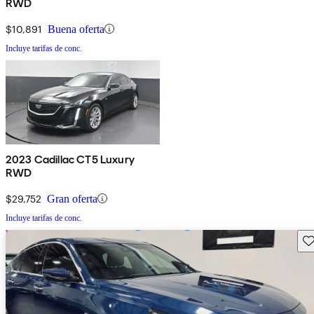
RWD
$10,891
Buena oferta
Incluye tarifas de conc.
2023 Cadillac CT5 Luxury
RWD
$29,752
Gran oferta
Incluye tarifas de conc.
Gu