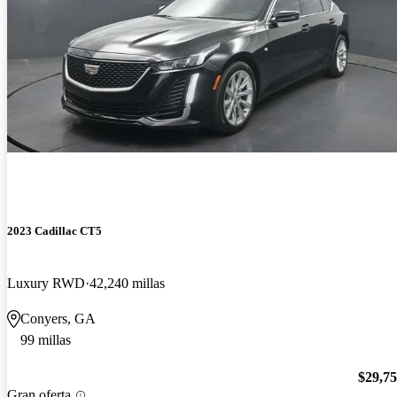
2023 Cadillac CT5
Luxury RWD
42,240 millas
Conyers, GA
99 millas
$29,7
Gran oferta