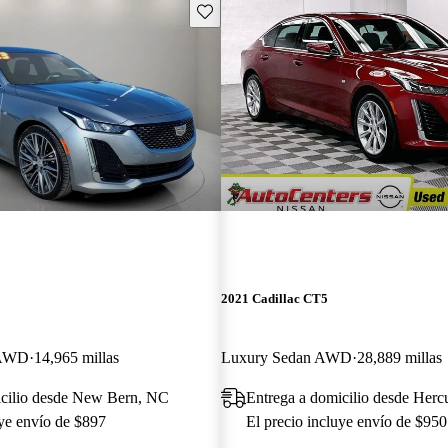
Guarda este Aviso
2021 Cadillac CT5
 AWD
14,965 millas
Luxury Sedan AWD
28,889 millas
icilio desde New Bern, NC
Entrega a domicilio desde Her
uye envío de $897
El precio incluye envío de $950