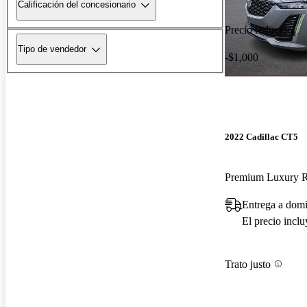
Calificación del concesionario
Precio reducido
Tipo de vendedor
-$1,000
2022 Cadillac CT5
Premium Luxury
Entrega a domi
El precio incl
Trato justo