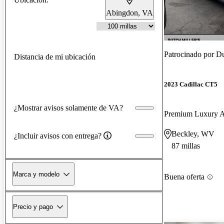
Abingdon, VA
Patrocinado por
Du
Distancia de mi ubicación
2023 Cadillac CT5
¿Mostrar avisos solamente de VA?
Premium Luxury
Beckley, WV
¿Incluir avisos con entrega?
87 millas
Marca y modelo
Buena oferta
Precio y pago