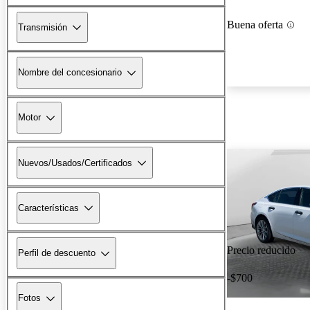
Buena oferta
Transmisión
Nombre del concesionario
Motor
Nuevos/Usados/Certificados
Características
Precio reducido
Perfil de descuento
-$700
Fotos