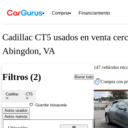
Comprar
Financiamiento
Cadillac CT5 usados en venta cerc
Abingdon, VA
147 vehículos enc
Filtros (2)
Borrar todo
Compra con pre
Cadillac
CT5
Guardar búsqueda
Autos usados
Autos nuevos
Ubicación: