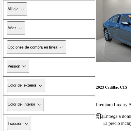
Millaje
Años
Opciones de compra en línea
Versión
Color del exterior
2023 Cadillac CT5
Premium Luxury
Color del interior
Entrega a dom
El precio incl
Tracción