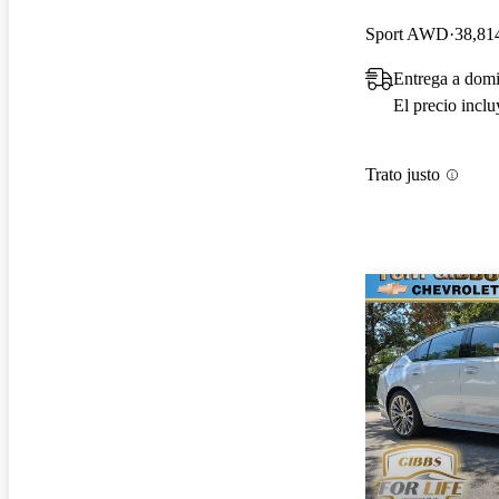
Sport AWD
38,814
Entrega a domi
El precio incl
Trato justo