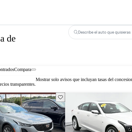
Describe el auto que quisieras
a de
ontrados
Compara
Mostrar solo avisos que incluyan tasas del concesio
cios transparentes.
Guarda este Aviso