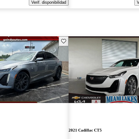
Verif. disponibilidad
V
Guarda este Aviso
2021 Cadillac CT5