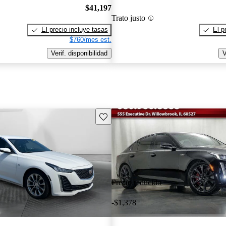
$41,197
Trato justo
El precio incluye tasas
El p
$760/mes est.
Verif. disponibilidad
V
Guarda este Aviso
Precio reducido
-$1,378