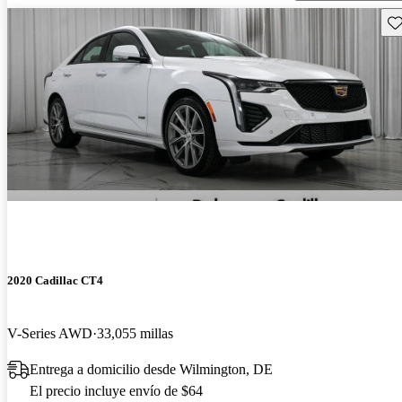
Gu
2020 Cadillac CT4
V-Series AWD
33,055 millas
Entrega a domicilio desde Wilmington, DE
El precio incluye envío de $64