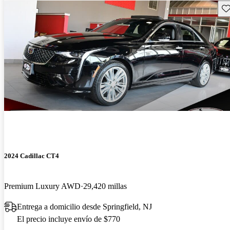
Gu
2024 Cadillac CT4
Premium Luxury AWD
29,420 millas
Entrega a domicilio desde Springfield, NJ
El precio incluye envío de $770