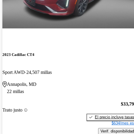
2023 Cadillac CT4
Sport AWD
24,507 millas
Annapolis, MD
22 millas
$33,7
Trato justo
El precio incluye tasa
$634/mes es
Verif. disponibilidad