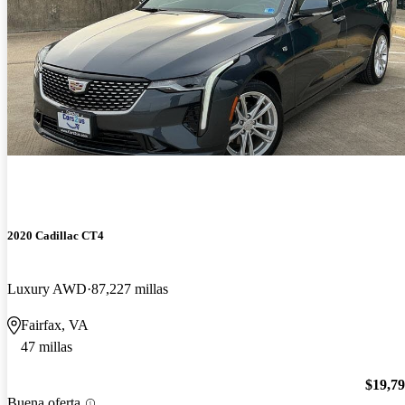
2020 Cadillac CT4
Luxury AWD
87,227 millas
Fairfax, VA
47 millas
$19,7
Buena oferta