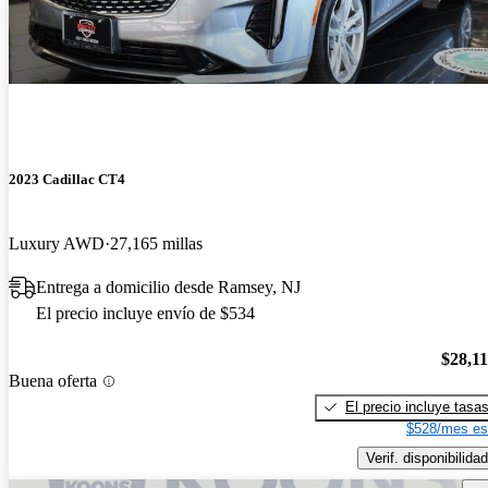
2023 Cadillac CT4
Luxury AWD
27,165 millas
Entrega a domicilio desde Ramsey, NJ
El precio incluye envío de $534
$28,1
Buena oferta
El precio incluye tasa
$528/mes es
Verif. disponibilidad