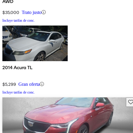
AWD
$35,000
Trato justo
Incluye tarifas de conc.
2014 Acura TL
$5,299
Gran oferta
Incluye tarifas de conc.
Gu