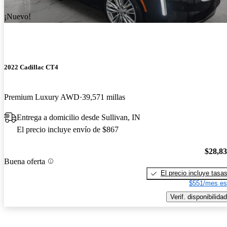
¡Nuevo!
2022 Cadillac CT4
Premium Luxury AWD
39,571 millas
Entrega a domicilio desde Sullivan, IN
El precio incluye envío de $867
$28,8
Buena oferta
El precio incluye tasa
$551/mes es
Verif. disponibilidad