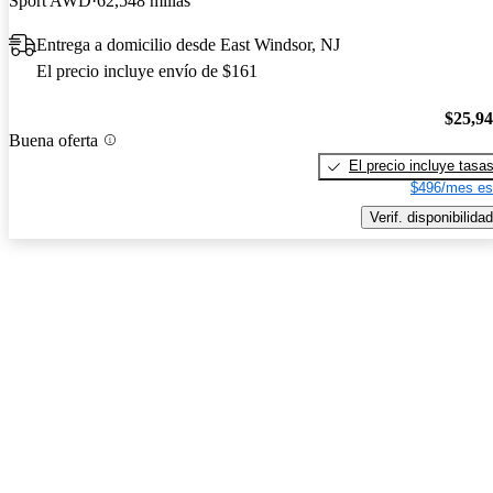
Sport AWD
62,548 millas
Entrega a domicilio desde East Windsor, NJ
El precio incluye envío de $161
$25,9
Buena oferta
El precio incluye tasa
$496/mes es
Verif. disponibilidad