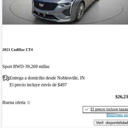
2021 Cadillac CT4
Sport RWD
39,269 millas
Entrega a domicilio desde Noblesville, IN
El precio incluye envío de $497
$26,2
Buena oferta
El precio incluye tasa
$502/mes es
Verif. disponibilidad