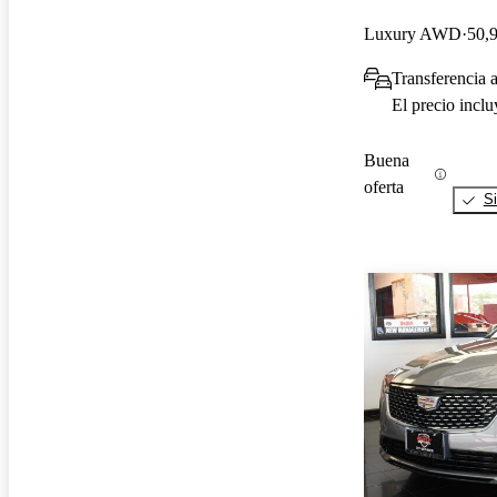
Luxury AWD
50,9
Transferencia 
El precio incl
Buena
oferta
Si