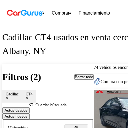
Comprar
Financiamiento
Cadillac CT4 usados en venta cerc
Albany, NY
74 vehículos encon
Filtros (2)
Borrar todo
Compra con pre
Cadillac
CT4
Guardar búsqueda
Autos usados
Autos nuevos
Ubicación: