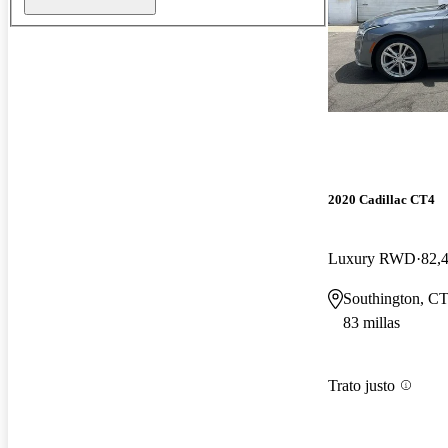
2020 Cadillac CT4
Luxury RWD
82,4
Southington, C
83 millas
Trato justo