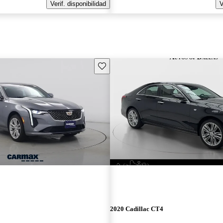
Verif. disponibilidad
V
Guarda este Aviso
2020 Cadillac CT4