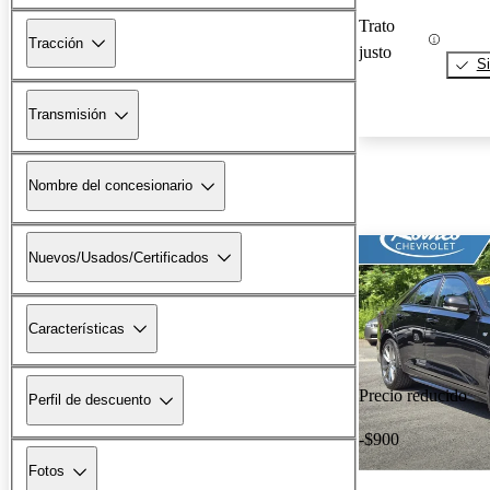
Trato
Tracción
justo
Si
Transmisión
Nombre del concesionario
Nuevos/Usados/Certificados
Características
Precio reducido
Perfil de descuento
-$900
Fotos