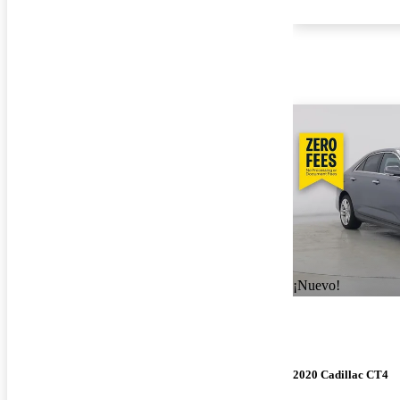
¡Nuevo!
2020 Cadillac CT4