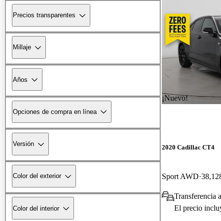
Precios transparentes
Millaje
Años
¡Nuevo!
Opciones de compra en línea
Versión
2020 Cadillac CT4
Sport AWD
38,128
Color del exterior
Transferencia 
El precio incl
Color del interior