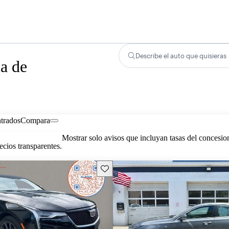
Describe el auto que quisieras
a de
trados
Compara
Mostrar solo avisos que incluyan tasas del concesio
cios transparentes.
Guarda este Aviso