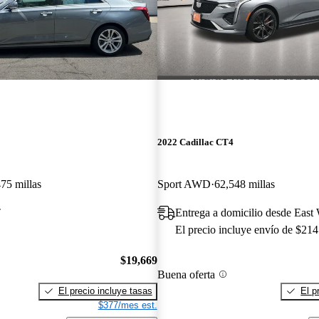
2022 Cadillac CT4
75 millas
Sport AWD
62,548 millas
T
Entrega a domicilio desde East
El precio incluye envío de $214
$19,669
Buena oferta
El precio incluye tasas
El p
$377/mes est.