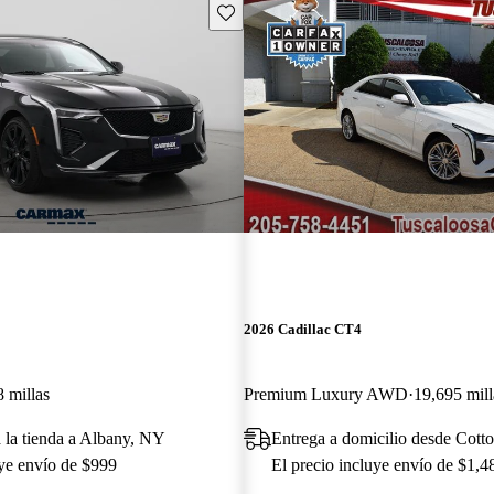
Guarda este Aviso
2026 Cadillac CT4
 millas
Premium Luxury AWD
19,695 mill
a la tienda a Albany, NY
Entrega a domicilio desde Cott
uye envío de $999
El precio incluye envío de $1,4