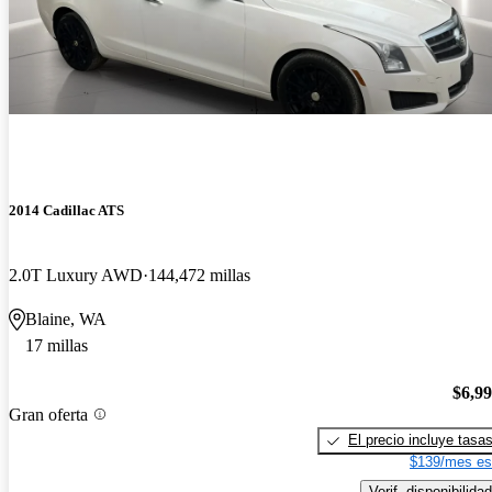
2014 Cadillac ATS
2.0T Luxury AWD
144,472 millas
Blaine, WA
17 millas
$6,9
Gran oferta
El precio incluye tasa
$139/mes es
Verif. disponibilidad