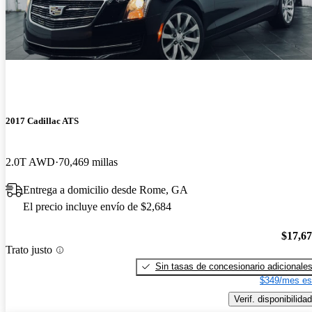
2017 Cadillac ATS
2.0T AWD
70,469 millas
Entrega a domicilio desde Rome, GA
El precio incluye envío de $2,684
$17,6
Trato justo
Sin tasas de concesionario adicionale
$349/mes es
Verif. disponibilidad