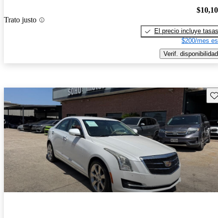
$10,1
Trato justo
El precio incluye tasa
$200/mes es
Verif. disponibilidad
Gu