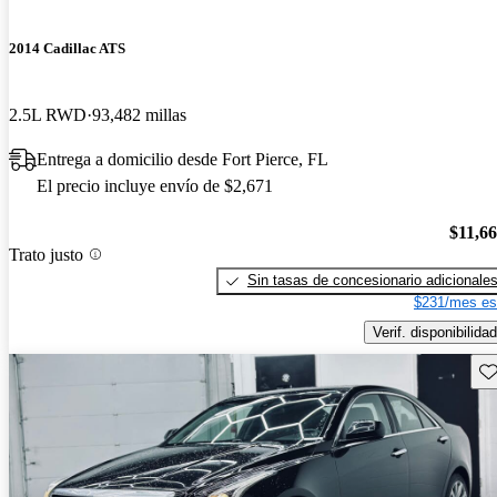
2014 Cadillac ATS
2.5L RWD
93,482 millas
Entrega a domicilio desde Fort Pierce, FL
El precio incluye envío de $2,671
$11,6
Trato justo
Sin tasas de concesionario adicionale
$231/mes es
Verif. disponibilidad
Gu