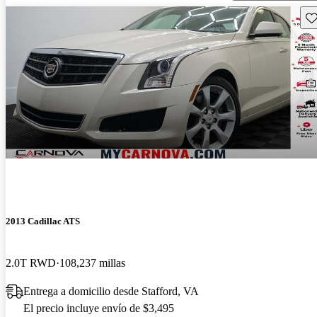
Gu
2013 Cadillac ATS
2.0T RWD
108,237 millas
Entrega a domicilio desde Stafford, VA
El precio incluye envío de $3,495