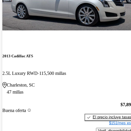
2013 Cadillac ATS
2.5L Luxury RWD
115,500 millas
Charleston, SC
47 millas
$7,8
Buena oferta
El precio incluye tasa
$151/mes es
Verif. disponibilidad