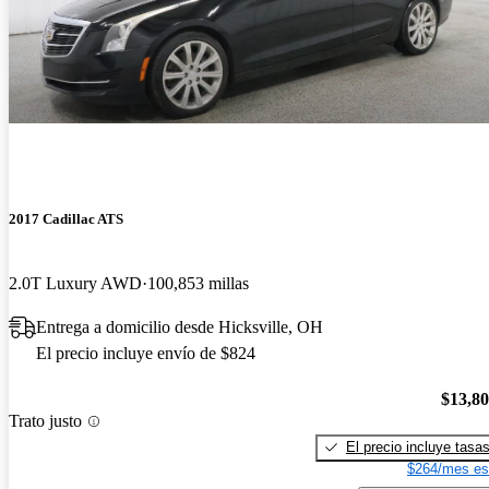
2017 Cadillac ATS
2.0T Luxury AWD
100,853 millas
Entrega a domicilio desde Hicksville, OH
El precio incluye envío de $824
$13,8
Trato justo
El precio incluye tasa
$264/mes es