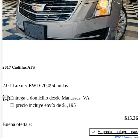
2017 Cadillac ATS
2.0T Luxury RWD
70,094 millas
Entrega a domicilio desde Manassas, VA
El precio incluye envío de $1,195
$15,3
Buena oferta
El precio incluye tasa
$294/mes es