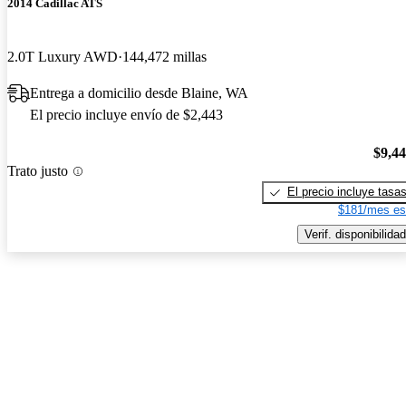
2014 Cadillac ATS
2.0T Luxury AWD
144,472 millas
Entrega a domicilio desde Blaine, WA
El precio incluye envío de $2,443
$9,4
Trato justo
El precio incluye tasa
$181/mes es
Verif. disponibilidad