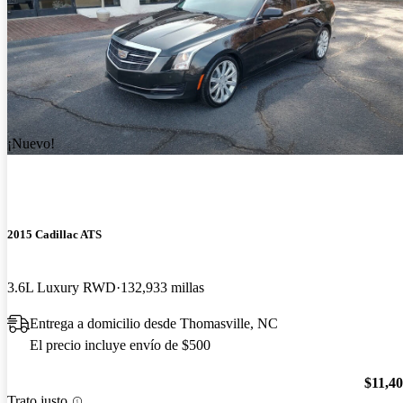
¡Nuevo!
2015 Cadillac ATS
3.6L Luxury RWD
132,933 millas
Entrega a domicilio desde Thomasville, NC
El precio incluye envío de $500
$11,4
Trato justo