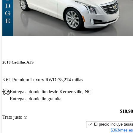
2018 Cadillac ATS
3.6L Premium Luxury RWD
78,274 millas
Entrega a domicilio desde Kernersville, NC
Entrega a domicilio gratuita
$18,9
Trato justo
El precio incluye tasa
$363/mes es