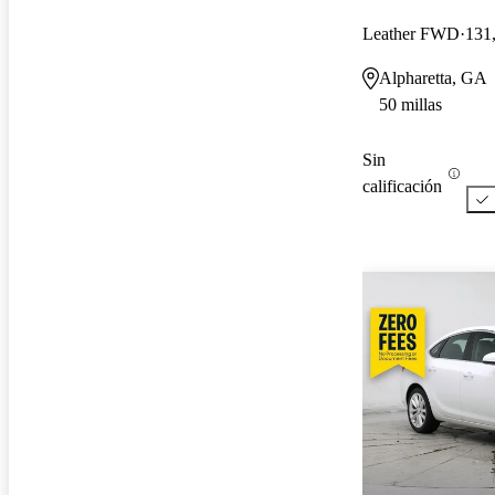
Leather FWD
131,
Alpharetta, GA
50 millas
Sin
calificación