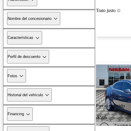
Trato justo
Nombre del concesionario
Características
Perfil de descuento
Fotos
Historial del vehículo
Precio reducido
Financing
-$505