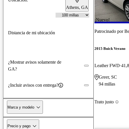
Athens, GA
¡Nuevo!
Patrocinado por
Be
Distancia de mi ubicación
2015 Buick Verano
¿Mostrar avisos solamente de
Leather FWD
41,8
GA?
Greer, SC
94 millas
¿Incluir avisos con entrega?
Trato justo
Marca y modelo
Precio y pago