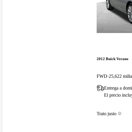
2012 Buick Verano
FWD
25,622 milla
Entrega a domi
El precio incl
Trato justo