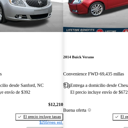
2014 Buick Verano
s
Convenience FWD
69,435 millas
cilio desde Sanford, NC
Entrega a domicilio desde Che
uye envío de $392
El precio incluye envío de $672
$12,210
Buena oferta
El precio incluye tasas
El p
$255/mes est.