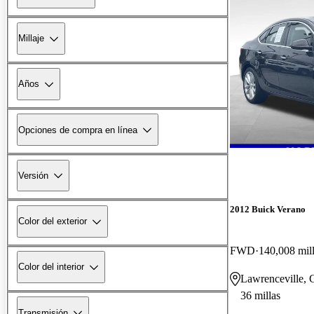
Millaje
Años
Opciones de compra en línea
Versión
2012 Buick Verano
Color del exterior
FWD
140,008 mil
Color del interior
Lawrenceville,
36 millas
Transmisión