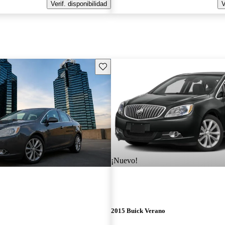
Verif. disponibilidad
V
Guarda este Aviso
¡Nuevo!
2015 Buick Verano