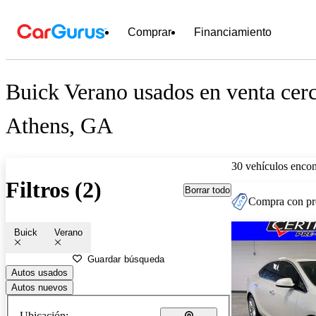
Comprar
Financiamiento
Buick Verano usados en venta cer
Athens, GA
30 vehículos encon
Filtros (2)
Borrar todo
Compra con pre
Buick
Verano
Guardar búsqueda
Autos usados
Autos nuevos
Ubicación: