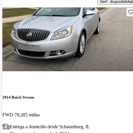
Verif. disponibilidad
Gu
2014 Buick Verano
FWD
78,285 millas
Entrega a domicilio desde Schaumburg, IL