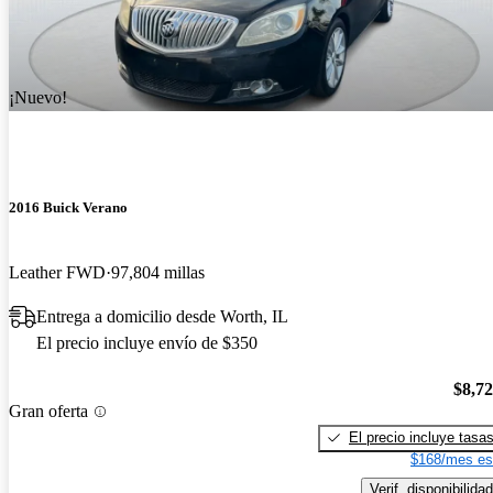
¡Nuevo!
2016 Buick Verano
Leather FWD
97,804 millas
Entrega a domicilio desde Worth, IL
El precio incluye envío de $350
$8,7
Gran oferta
El precio incluye tasa
$168/mes es
Verif. disponibilidad