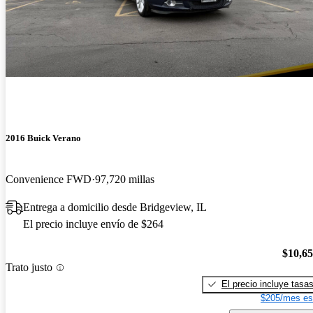
2016 Buick Verano
Convenience FWD
97,720 millas
Entrega a domicilio desde Bridgeview, IL
El precio incluye envío de $264
$10,6
Trato justo
El precio incluye tasa
$205/mes es