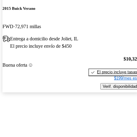
2015 Buick Verano
FWD
72,971 millas
Entrega a domicilio desde Joliet, IL
El precio incluye envío de $450
$10,3
Buena oferta
El precio incluye tasa
$199/mes es
Verif. disponibilidad