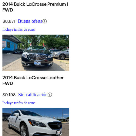
2014 Buick LaCrosse Premium I
FWD
$8,671
Buena oferta
Incluye tarifas de conc.
2014 Buick LaCrosse Leather
FWD
$9,198
Sin calificación
Incluye tarifas de conc.