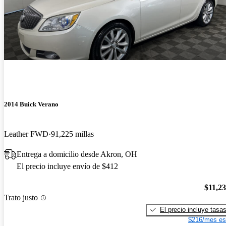
2014 Buick Verano
Leather FWD
91,225 millas
Entrega a domicilio desde Akron, OH
El precio incluye envío de $412
$11,2
Trato justo
El precio incluye tasa
$216/mes es