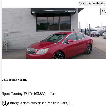
Verif. disponibilidad
Gu
2016 Buick Verano
Sport Touring FWD
165,836 millas
Entrega a domicilio desde Melrose Park, IL