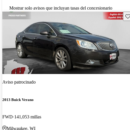
Mostrar solo avisos que incluyan tasas del concesionario
Gu
Aviso patrocinado
2013 Buick Verano
FWD
141,053 millas
Milwaukee, WI