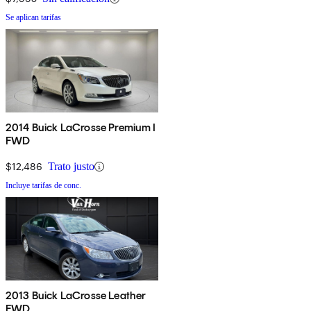
Se aplican tarifas
2014 Buick LaCrosse Premium I
FWD
$12,486
Trato justo
Incluye tarifas de conc.
2013 Buick LaCrosse Leather
FWD