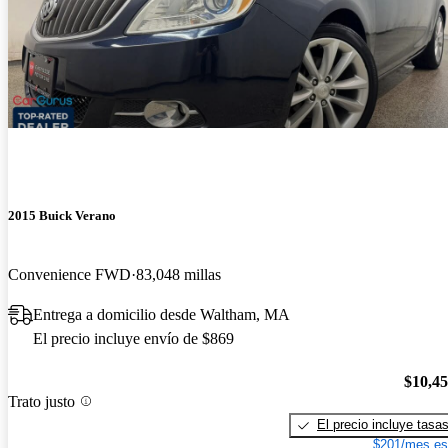
2015 Buick Verano
Convenience FWD
83,048 millas
Entrega a domicilio desde Waltham, MA
El precio incluye envío de $869
$10,4
Trato justo
El precio incluye tasa
$201/mes es